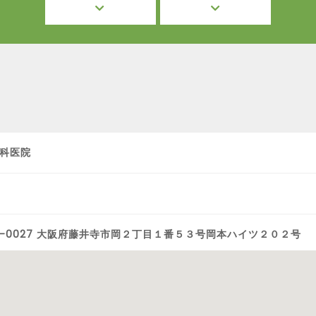
科医院
3-0027 大阪府藤井寺市岡２丁目１番５３号岡本ハイツ２０２号