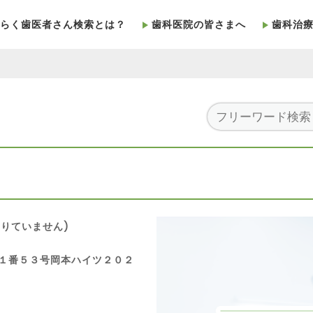
らく歯医者さん検索とは？
歯科医院の皆さまへ
歯科治
りていません)
丁目１番５３号岡本ハイツ２０２