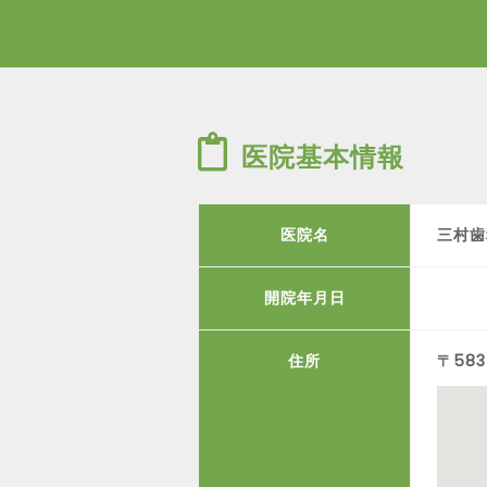
医院基本情報
医院名
三村歯
開院年月日
住所
〒58