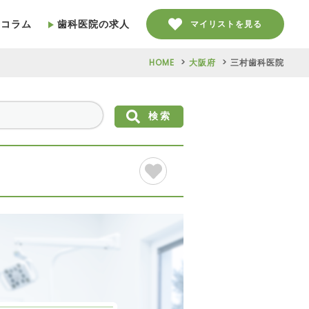
療コラム
歯科医院の求人
マイリストを見る
HOME
大阪府
三村歯科医院
検索