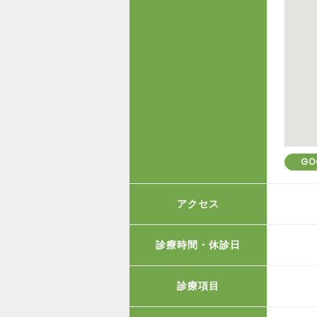
GO
アクセス
診療時間・休診日
診療項目