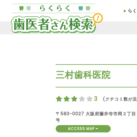
らく
三村歯科医院
3
(クチコミ数が足
〒583-0027 大阪府藤井寺市岡２
号
ACCESS MAP