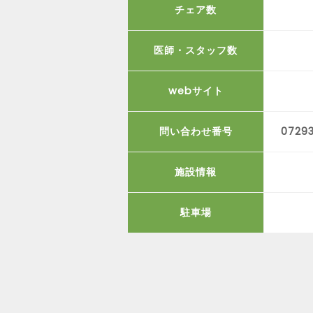
チェア数
医師・スタッフ数
webサイト
問い合わせ番号
0729
施設情報
駐車場