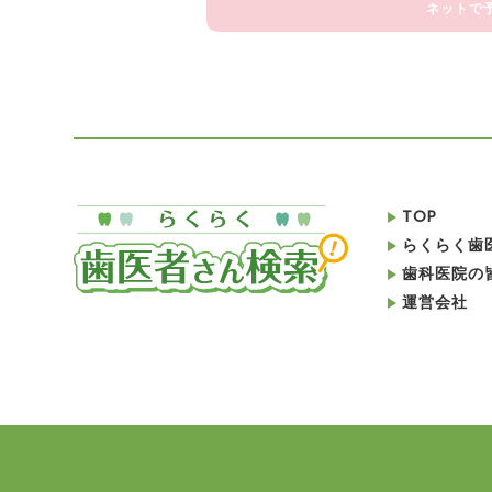
ネットで
TOP
らくらく歯
歯科医院の
運営会社