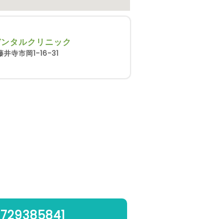
デンタルクリニック
井寺市岡1-16-31
729385841