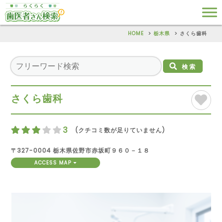
HOME
栃木県
さくら歯科
検索
さくら歯科
3
(クチコミ数が足りていません)
〒327-0004 栃木県佐野市赤坂町９６０－１８
ACCESS MAP