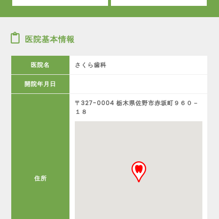
医院基本情報
医院名
さくら歯科
開院年月日
〒327-0004 栃木県佐野市赤坂町９６０－
１８
住所