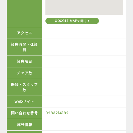
GOOGLE MAPで開く
アクセス
診療時間・休診
日
診療項目
チェア数
医師・スタッフ
数
webサイト
問い合わせ番号
0283214182
施設情報