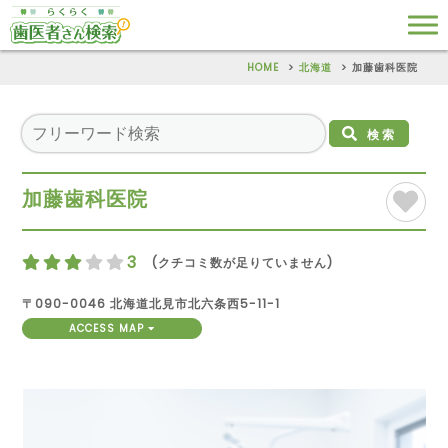
HOME
北海道
加藤歯科医院
検索
加藤歯科医院
3
(クチコミ数が足りていません)
〒090-0046 北海道北見市北六条西5-11-1
ACCESS MAP