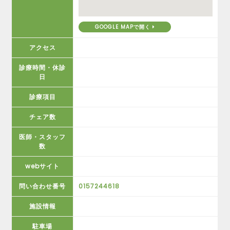
GOOGLE MAPで開く
アクセス
診療時間・休診
日
診療項目
チェア数
医師・スタッフ
数
webサイト
問い合わせ番号
0157244618
施設情報
駐車場