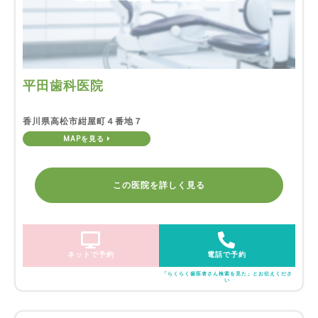
平田歯科医院
香川県高松市紺屋町４番地７
MAPを見る
この医院を詳しく見る
ネットで予約
電話で予約
「らくらく歯医者さん検索を見た」とお伝えくださ
い