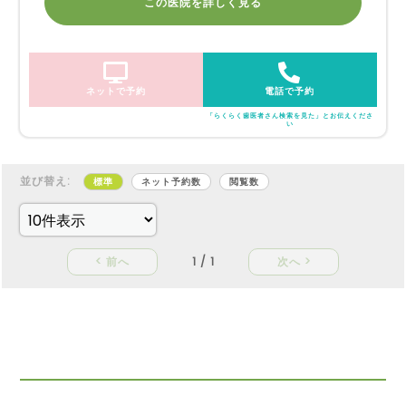
この医院を詳しく見る
ネットで予約
電話で予約
「らくらく歯医者さん検索を見た」とお伝えくださ
い
並び替え:
標準
ネット予約数
閲覧数
< 前へ
1 / 1
次へ >