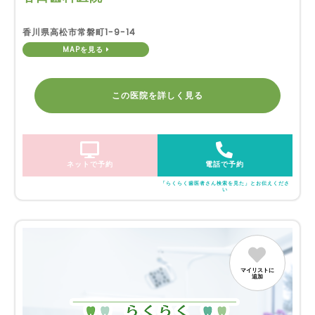
香川県高松市常磐町1-9-14
MAPを見る
この医院を詳しく見る
ネットで予約
電話で予約
「らくらく歯医者さん検索を見た」とお伝えくださ
い
マイリストに
追加