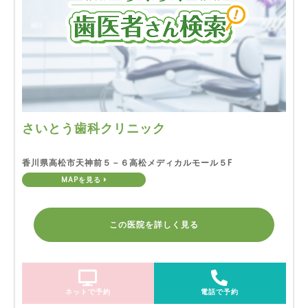
さいとう歯科クリニック
香川県高松市天神前５－６高松メディカルモール５F
MAPを見る
この医院を詳しく見る
ネットで予約
電話で予約