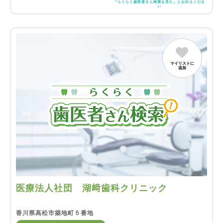
「らくらく歯医者さん検索を見た」とお伝えくださ
い
マイリストに
追加
医療法人社団 湖﨑歯科クリニック
香川県高松市築地町５番地