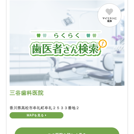
マイリストに
追加
三谷歯科医院
香川県高松市牟礼町牟礼２５３３番地２
MAPを見る