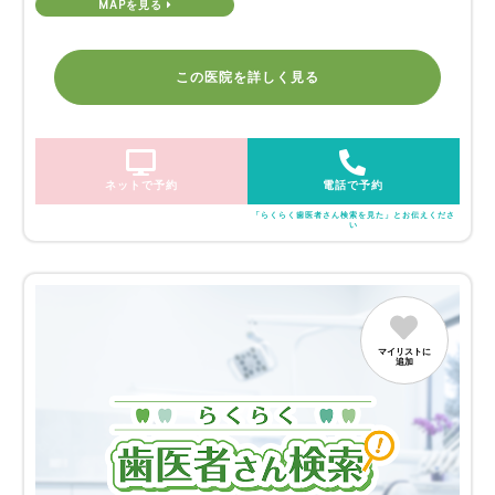
MAPを見る
この医院を詳しく見る
ネットで予約
電話で予約
「らくらく歯医者さん検索を見た」とお伝えくださ
い
マイリストに
追加