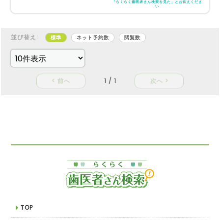
「らくらく歯医者さん検索を見た」とお伝えくださ
い
並び替え:
標準
ネット予約数
閲覧数
< 前へ
1 / 1
次へ >
TOP