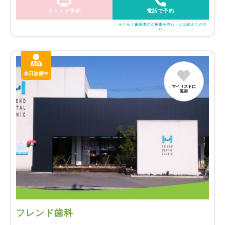
ネットで予約
電話で予約
「らくらく歯医者さん検索を見た」とお伝えくださ
い
本日診療中
マイリストに
追加
フレンド歯科