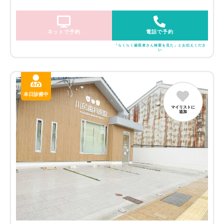
ネットで予約
電話で予約
「らくらく歯医者さん検索を見た」とお伝えくださ
い
本日診療中
マイリストに
追加