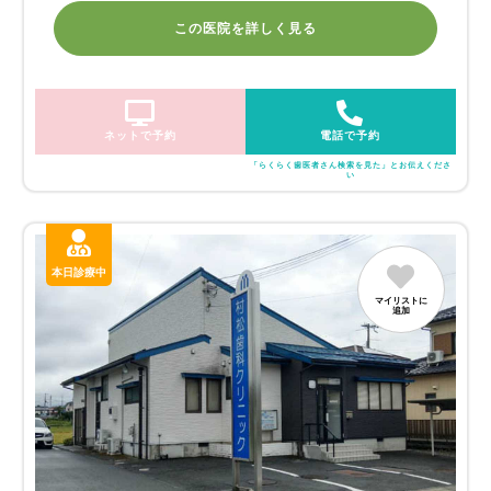
この医院を詳しく見る
ネットで予約
電話で予約
「らくらく歯医者さん検索を見た」とお伝えくださ
い
本日診療中
マイリストに
追加