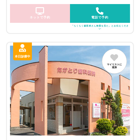
ネットで予約
電話で予約
「らくらく歯医者さん検索を見た」とお伝えくださ
い
本日診療中
マイリストに
追加