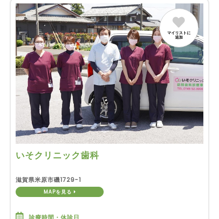
マイリストに
追加
いそクリニック歯科
滋賀県米原市磯1729-1
MAPを見る
診療時間・休診日