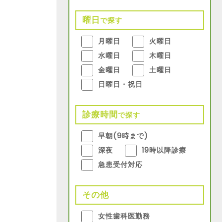
曜日
で探す
月曜日
火曜日
水曜日
木曜日
金曜日
土曜日
日曜日・祝日
診療時間
で探す
早朝(9時まで)
深夜
19時以降診療
急患受付対応
その他
女性歯科医勤務