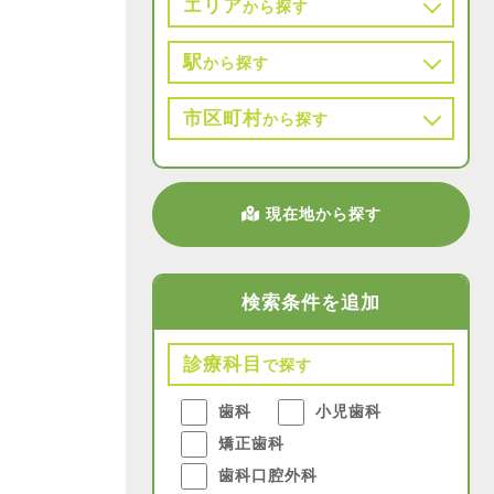
エリア
から探す
駅
から探す
市区町村
から探す
現在地から探す
検索条件を追加
診療科目
で探す
歯科
小児歯科
矯正歯科
歯科口腔外科