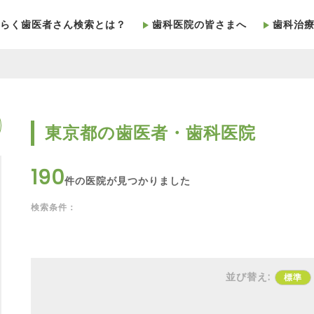
らく歯医者さん検索とは？
歯科医院の皆さまへ
歯科治
東京都の歯医者・歯科医院
190
件の医院が見つかりました
検索条件：
並び替え:
標準