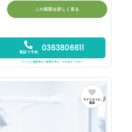
この医院を詳しく見る
0363806611
電話で予約
「らくらく歯医者さん検索を見た」とお伝えください
マイリストに
追加