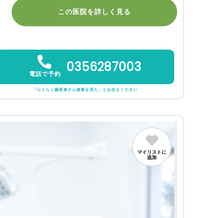
この医院を詳しく見る
0356287003
電話で予約
「らくらく歯医者さん検索を見た」とお伝えください
マイリストに
追加