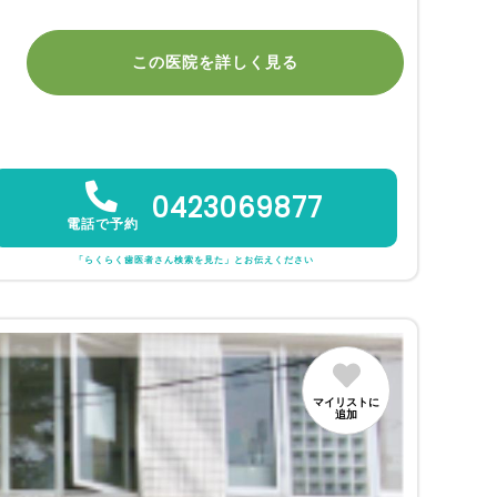
この医院を詳しく見る
0423069877
電話で予約
「らくらく歯医者さん検索を見た」とお伝えください
マイリストに
追加