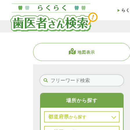
らく
地図表示
場所から探す
都道府県
から探す