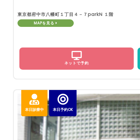
東京都府中市八幡町１丁目４－７parkN １階
MAPを見る
ネットで予約
本日診療中
本日予約OK