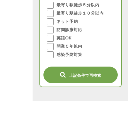
最寄り駅徒歩５分以内
最寄り駅徒歩１０分以内
ネット予約
訪問診療対応
英語OK
開業５年以内
感染予防対策
上記条件で再検索