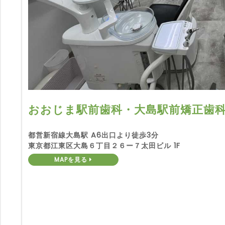
おおじま駅前歯科・大島駅前矯正歯
都営新宿線大島駅 A6出口より徒歩3分
東京都江東区大島６丁目２６ー７太田ビル 1F
MAPを見る