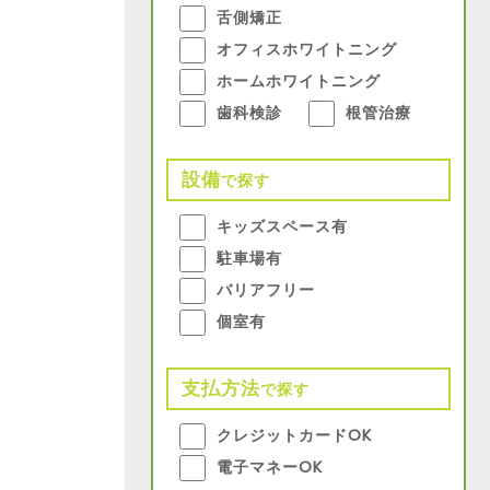
舌側矯正
オフィスホワイトニング
ホームホワイトニング
歯科検診
根管治療
設備
で探す
キッズスペース有
駐車場有
バリアフリー
個室有
支払方法
で探す
クレジットカードOK
電子マネーOK