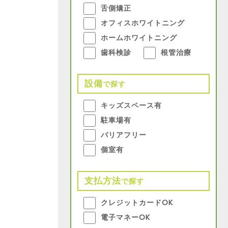
舌側矯正
オフィスホワイトニング
ホームホワイトニング
歯科検診
根管治療
設備
で探す
キッズスペース有
駐車場有
バリアフリー
個室有
支払方法
で探す
クレジットカードOK
電子マネーOK