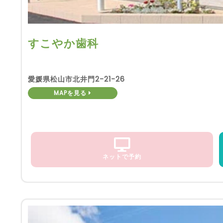
すこやか歯科
愛媛県松山市北井門2-21-26
MAPを見る
ネットで予約