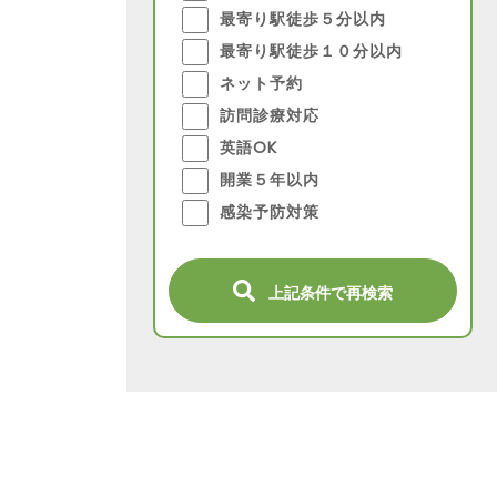
最寄り駅徒歩５分以内
最寄り駅徒歩１０分以内
ネット予約
訪問診療対応
英語OK
開業５年以内
感染予防対策
上記条件で再検索