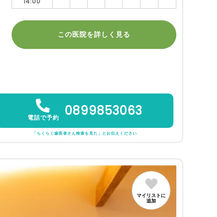
14:00
この医院を詳しく見る
0899853063
電話で予約
「らくらく歯医者さん検索を見た」とお伝えください
マイリストに
追加