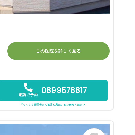
この医院を詳しく見る
0899578817
電話で予約
「らくらく歯医者さん検索を見た」とお伝えください