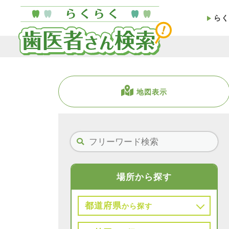
らく
地図表示
場所から探す
都道府県
から探す