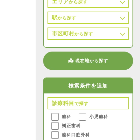
エリア
から探す
駅
から探す
市区町村
から探す
現在地から探す
検索条件を追加
診療科目
で探す
歯科
小児歯科
矯正歯科
歯科口腔外科