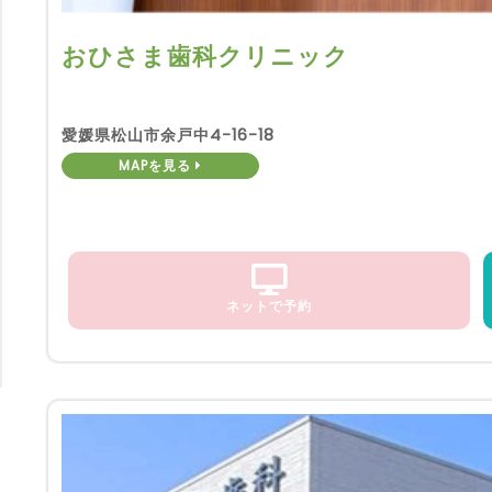
おひさま歯科クリニック
愛媛県松山市余戸中4-16-18
MAPを見る
ネットで予約