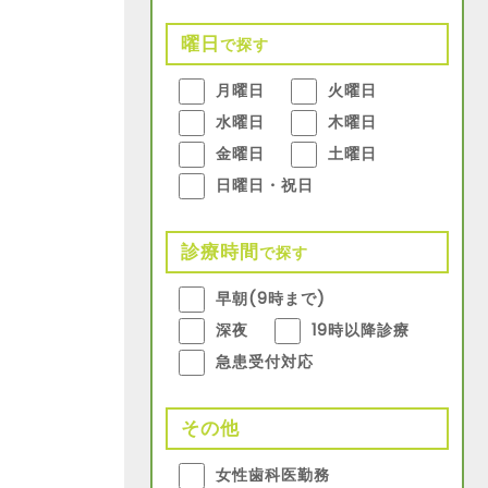
曜日
で探す
月曜日
火曜日
水曜日
木曜日
金曜日
土曜日
日曜日・祝日
診療時間
で探す
早朝(9時まで)
深夜
19時以降診療
急患受付対応
その他
女性歯科医勤務