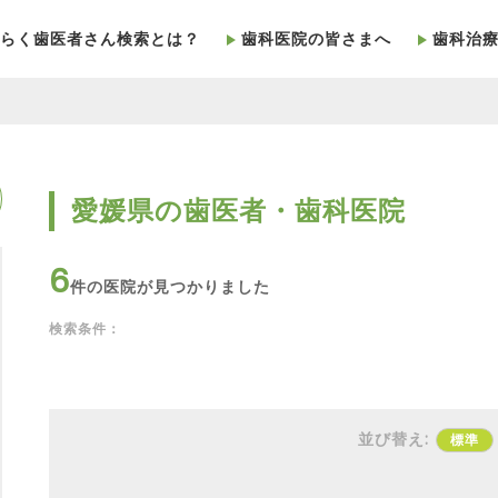
らく歯医者さん検索とは？
歯科医院の皆さまへ
歯科治
愛媛県の歯医者・歯科医院
6
件の医院が見つかりました
検索条件：
並び替え:
標準