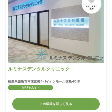
マイリストに
追加
ルミナスデンタルクリニック
徳島県徳島市南末広町4-1イオンモール徳島4018
MAPを見る
この医院を詳しく見る