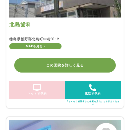
北島歯科
徳島県板野郡北島町中村31-2
MAPを見る
この医院を詳しく見る
ネットで予約
電話で予約
「らくらく歯医者さん検索を見た」とお伝えくださ
い