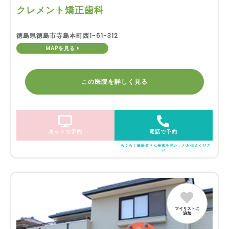
クレメント矯正歯科
徳島県徳島市寺島本町西1-61-312
MAPを見る
この医院を詳しく見る
ネットで予約
電話で予約
「らくらく歯医者さん検索を見た」とお伝えくださ
い
マイリストに
追加