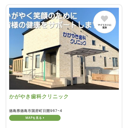
マイリストに
追加
かがやき歯科クリニック
徳島県徳島市国府町日開967-4
MAPを見る