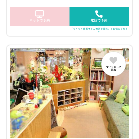
ネットで予約
電話で予約
「らくらく歯医者さん検索を見た」とお伝えくださ
い
マイリストに
追加