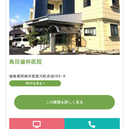
島田歯科医院
徳島県阿南市那賀川町赤池165-6
MAPを見る
この医院を詳しく見る