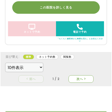
この医院を詳しく見る
ネットで予約
電話で予約
「らくらく歯医者さん検索を見た」とお伝えくださ
い
並び替え:
標準
ネット予約数
閲覧数
< 前へ
1 / 2
次へ >