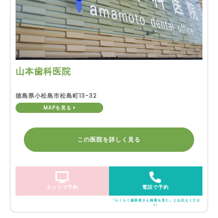
山本歯科医院
徳島県小松島市松島町13-32
MAPを見る
この医院を詳しく見る
ネットで予約
電話で予約
「らくらく歯医者さん検索を見た」とお伝えくださ
い