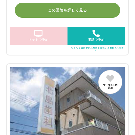
この医院を詳しく見る
ネットで予約
電話で予約
「らくらく歯医者さん検索を見た」とお伝えくださ
い
マイリストに
追加