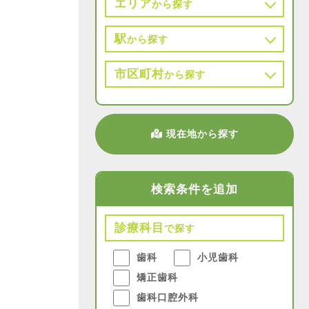
エリア
から探す
駅
から探す
市区町村
から探す
現在地から探す
検索条件を追加
診療科目
で探す
歯科
小児歯科
矯正歯科
歯科口腔外科