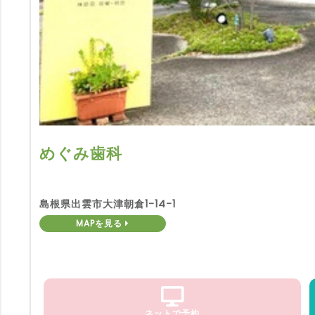
めぐみ歯科
島根県出雲市大津朝倉1-14-1
MAPを見る
ネットで予約