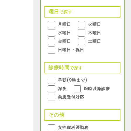
曜日
で探す
月曜日
火曜日
水曜日
木曜日
金曜日
土曜日
日曜日・祝日
診療時間
で探す
早朝(9時まで)
深夜
19時以降診療
急患受付対応
その他
女性歯科医勤務