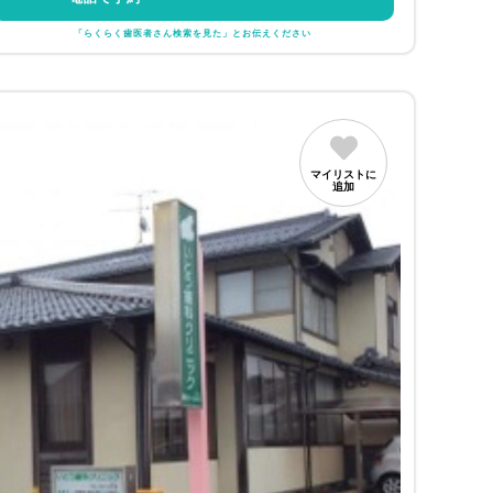
「らくらく歯医者さん検索を見た」とお伝えください
マイリストに
追加