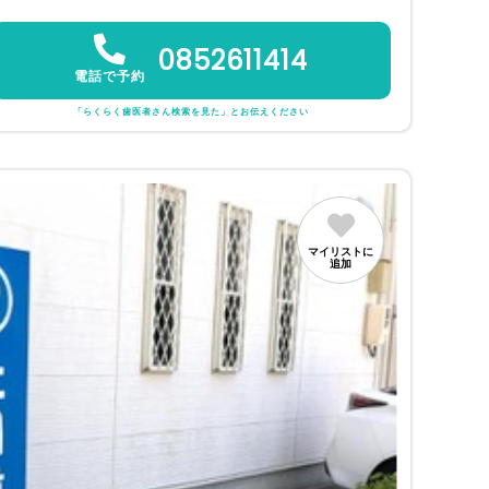
0852611414
電話で予約
「らくらく歯医者さん検索を見た」とお伝えください
マイリストに
追加