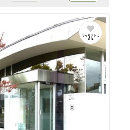
マイリストに
追加