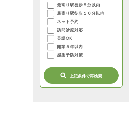
最寄り駅徒歩５分以内
最寄り駅徒歩１０分以内
ネット予約
訪問診療対応
英語OK
開業５年以内
感染予防対策
上記条件で再検索