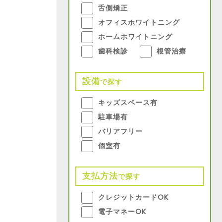
舌側矯正
オフィスホワイトニング
ホームホワイトニング
歯科検診
根管治療
設備
で探す
キッズスペース有
駐車場有
バリアフリー
個室有
支払方法
で探す
クレジットカードOK
電子マネーOK