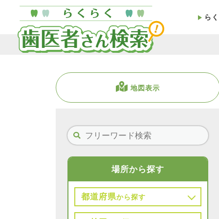
らく
地図表示
場所から探す
都道府県
から探す