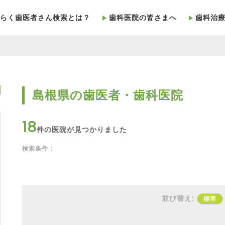
らく歯医者さん検索とは？
歯科医院の皆さまへ
歯科治
島根県の歯医者・歯科医院
18
件の医院が見つかりました
検索条件：
並び替え:
標準