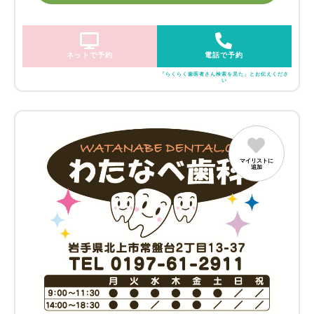
ネットで予約
電話で予約
「らくらく歯医者さん検索を見た」とお伝えくださ
い
マイリストに
追加