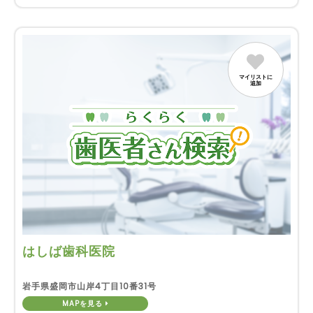
マイリストに
追加
はしば歯科医院
岩手県盛岡市山岸4丁目10番31号
MAPを見る