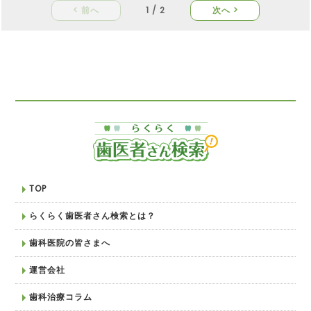
< 前へ
1 / 2
次へ >
TOP
らくらく歯医者さん検索とは？
歯科医院の皆さまへ
運営会社
歯科治療コラム