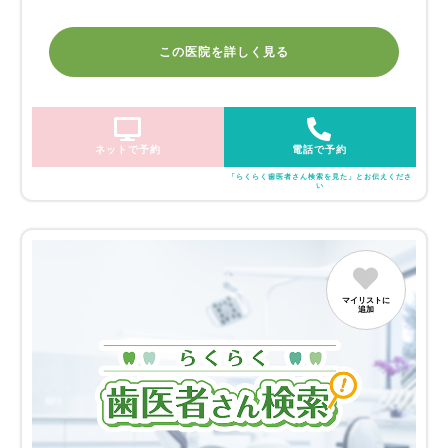
この医院を詳しく見る
ネットで予約
電話で予約
「らくらく歯医者さん検索を見た」とお伝えくださ
い
マイリストに
追加