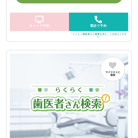
ネットで予約
電話で予約
「らくらく歯医者さん検索を見た」とお伝えくださ
い
マイリストに
追加