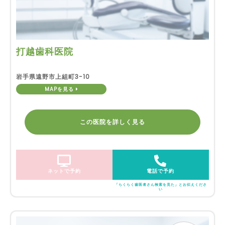
打越歯科医院
岩手県遠野市上組町3-10
MAPを見る
この医院を詳しく見る
ネットで予約
電話で予約
「らくらく歯医者さん検索を見た」とお伝えくださ
い