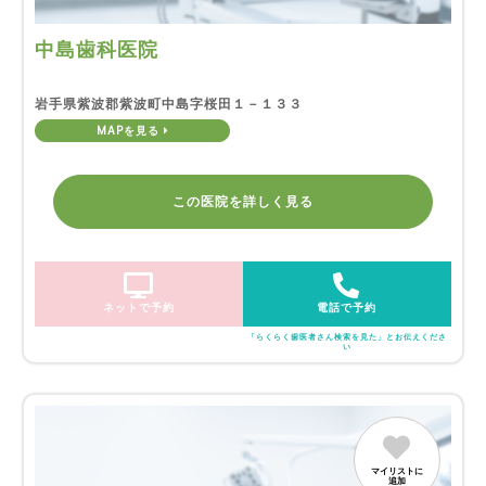
中島歯科医院
岩手県紫波郡紫波町中島字桜田１－１３３
MAPを見る
この医院を詳しく見る
ネットで予約
電話で予約
「らくらく歯医者さん検索を見た」とお伝えくださ
い
マイリストに
追加