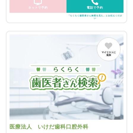
ネットで予約
電話で予約
「らくらく歯医者さん検索を見た」とお伝えくださ
い
マイリストに
追加
医療法人 いけだ歯科口腔外科