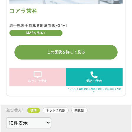
コアラ歯科
岩手県岩手郡葛巻町葛巻15-34-1
MAPを見る
この医院を詳しく見る
ネットで予約
電話で予約
「らくらく歯医者さん検索を見た」とお伝えくださ
い
並び替え:
標準
ネット予約数
閲覧数