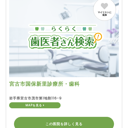
マイリストに
追加
宮古市国保新里診療所・歯科
岩手県宮古市茂市第1地割116-9
MAPを見る
この医院を詳しく見る