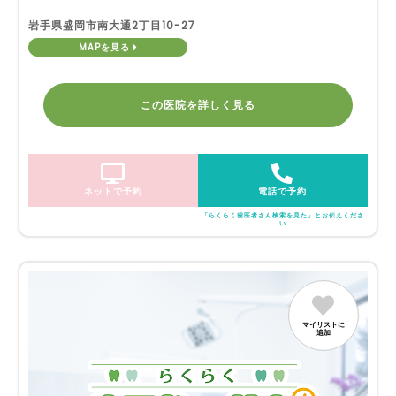
岩手県盛岡市南大通2丁目10-27
MAPを見る
この医院を詳しく見る
ネットで予約
電話で予約
「らくらく歯医者さん検索を見た」とお伝えくださ
い
マイリストに
追加