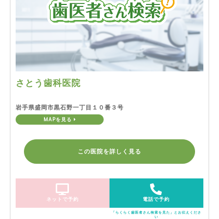
さとう歯科医院
岩手県盛岡市黒石野一丁目１０番３号
MAPを見る
この医院を詳しく見る
ネットで予約
電話で予約
「らくらく歯医者さん検索を見た」とお伝えくださ
い