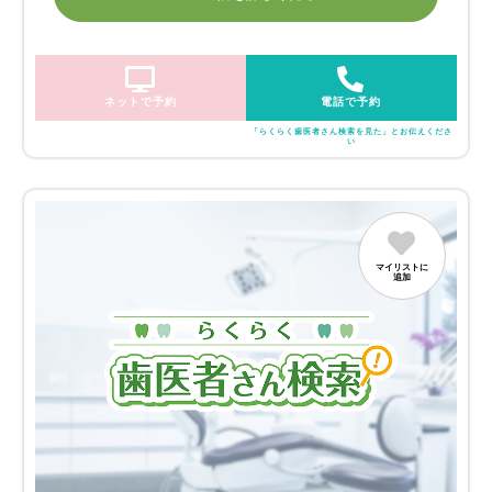
ネットで予約
電話で予約
「らくらく歯医者さん検索を見た」とお伝えくださ
い
マイリストに
追加