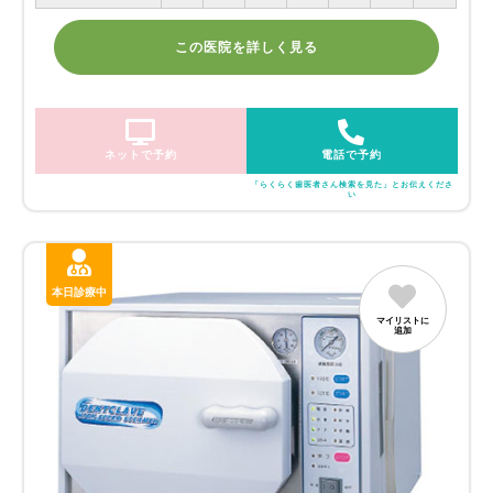
この医院を詳しく見る
ネットで予約
電話で予約
「らくらく歯医者さん検索を見た」とお伝えくださ
い
本日診療中
マイリストに
追加