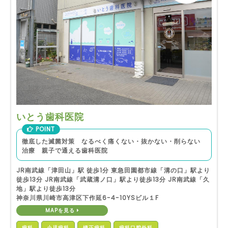
いとう歯科医院
POINT
徹底した滅菌対策 なるべく痛くない・抜かない・削らない
治療 親子で通える歯科医院
JR南武線「津田山」駅 徒歩1分 東急田園都市線「溝の口」駅より
徒歩13分 JR南武線「武蔵溝ノ口」駅より徒歩13分 JR南武線「久
地」駅より徒歩13分
神奈川県川崎市高津区下作延6-4-10YSビル１F
MAPを見る
歯科
小児歯科
矯正歯科
歯科口腔外科