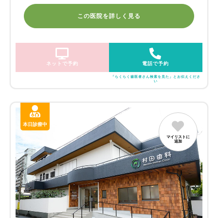
この医院を詳しく見る
ネットで予約
電話で予約
「らくらく歯医者さん検索を見た」とお伝えくださ
い
本日診療中
マイリストに
追加