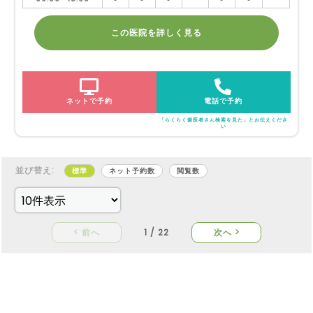
この医院を詳しく見る
ネットで予約
電話で予約
「らくらく歯医者さん検索を見た」とお伝えくださ
い
並び替え:
標準
ネット予約数
閲覧数
< 前へ
1 / 22
次へ >