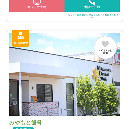
ネットで予約
電話で予約
「らくらく歯医者さん検索を見た」とお伝えくださ
い
本日診療中
マイリストに
追加
みやもと歯科