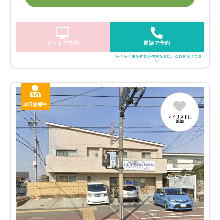
ネットで予約
電話で予約
「らくらく歯医者さん検索を見た」とお伝えくださ
い
本日診療中
マイリストに
追加