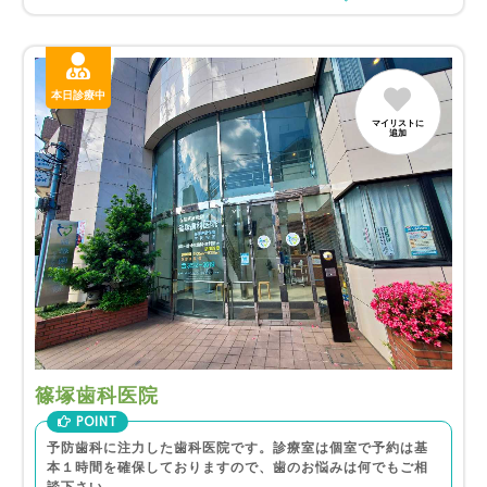
本日診療中
マイリストに
追加
篠塚歯科医院
POINT
予防歯科に注力した歯科医院です。診療室は個室で予約は基
本１時間を確保しておりますので、歯のお悩みは何でもご相
談下さい。