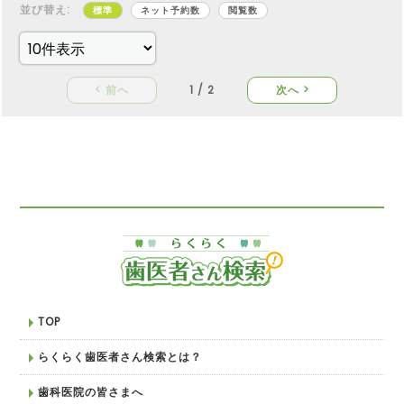
並び替え:
標準
ネット予約数
閲覧数
< 前へ
1 / 2
次へ >
TOP
らくらく歯医者さん検索とは？
歯科医院の皆さまへ