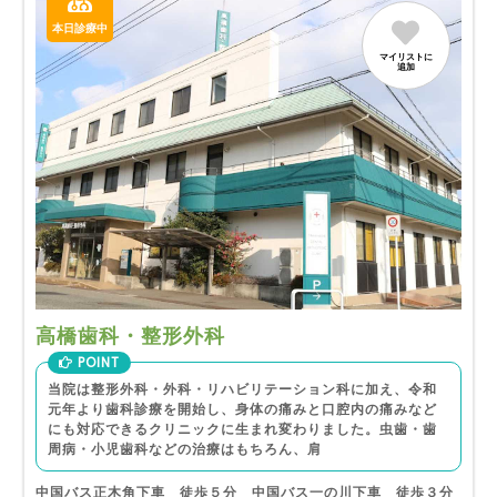
本日診療中
マイリストに
追加
高橋歯科・整形外科
POINT
当院は整形外科・外科・リハビリテーション科に加え、令和
元年より歯科診療を開始し、身体の痛みと口腔内の痛みなど
にも対応できるクリニックに生まれ変わりました。虫歯・歯
周病・小児歯科などの治療はもちろん、肩
中国バス正木角下車 徒歩５分 中国バス一の川下車 徒歩３分