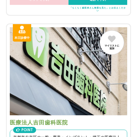
「らくらく歯医者さん検索を見た」とお伝えくださ
い
本日診療中
マイリストに
追加
医療法人吉田歯科医院
POINT