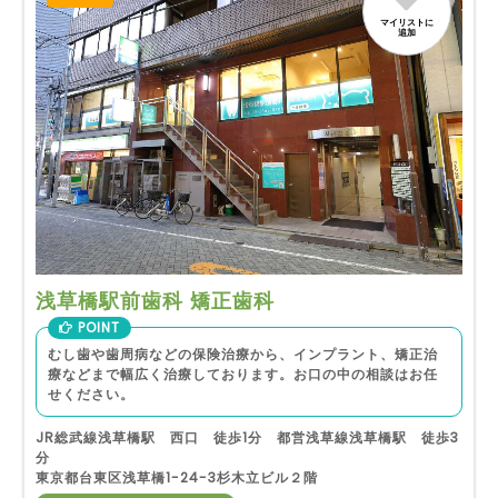
マイリストに
追加
浅草橋駅前歯科 矯正歯科
POINT
むし歯や歯周病などの保険治療から、インプラント、矯正治
療などまで幅広く治療しております。お口の中の相談はお任
せください。
JR総武線浅草橋駅 西口 徒歩1分 都営浅草線浅草橋駅 徒歩3
分
東京都台東区浅草橋1-24-3杉木立ビル２階