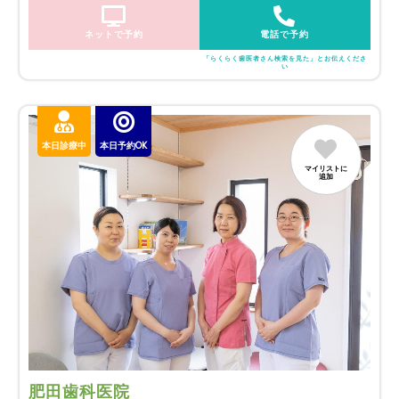
ネットで予約
電話で予約
「らくらく歯医者さん検索を見た」とお伝えくださ
い
本日診療中
本日予約OK
マイリストに
追加
肥田歯科医院