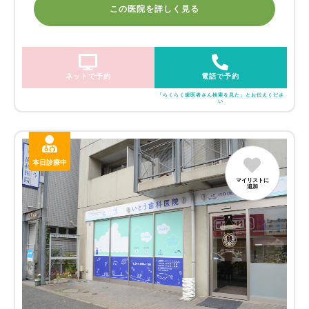
この医院を詳しく見る
ネットで予約
電話で予約
「らくらく歯医者さん検索を見た」とお伝えくださ
い
本日診療中
マイリストに
追加