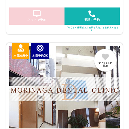
ネットで予約
電話で予約
「らくらく歯医者さん検索を見た」とお伝えくださ
い
本日診療中
本日予約OK
マイリストに
追加