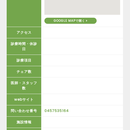
GOOGLE MAPで開く
アクセス
診療時間・休診
日
診療項目
チェア数
医師・スタッフ
数
webサイト
問い合わせ番号
0457535164
施設情報