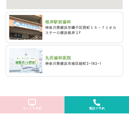
根岸駅前歯科
神奈川県横浜市磯子区西町１５－７ミオカ
ステーロ横浜根岸２F
丸田歯科医院
神奈川県横浜市南区睦町2-182-1
ネットで予約
電話で予約