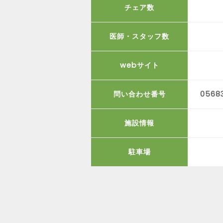
チェア数
医師・スタッフ数
webサイト
問い合わせ番号
0568
施設情報
駐車場