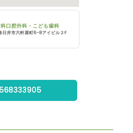
歯科口腔外科・こども歯科
春日井市六軒屋町6-8アイビル２F
568333905