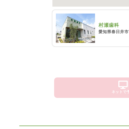
村瀬歯科
愛知県春日井市宮
ネットで