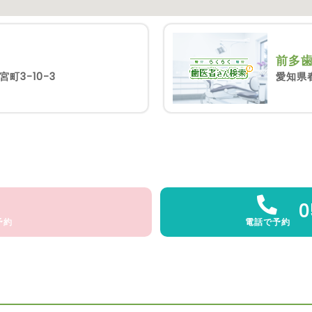
前多
愛知県
町3-10-3
0
予約
電話で予約