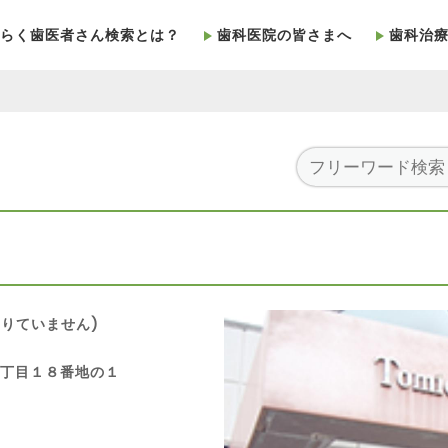
らく歯医者さん検索とは？
歯科医院の皆さまへ
歯科治
りていません)
町３丁目１８番地の１