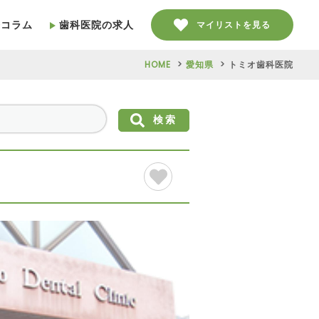
療コラム
歯科医院の求人
マイリストを見る
HOME
愛知県
トミオ歯科医院
検索