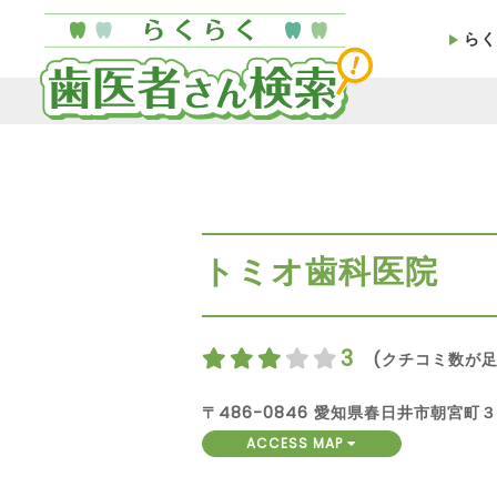
らく
トミオ歯科医院
3
(クチコミ数が足
〒486-0846 愛知県春日井市朝宮
ACCESS MAP