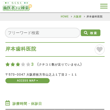
HOME
大阪府
岸本歯科医院
検索
岸本歯科医院
3
(クチコミ数が足りていません)
〒573-0047 大阪府枚方市山之上１丁目２－１１
ACCESS MAP
診療時間・休診日