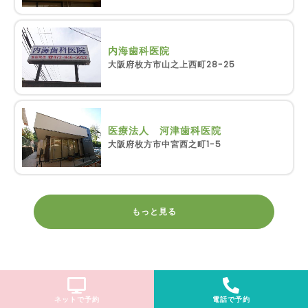
内海歯科医院
大阪府枚方市山之上西町28-25
医療法人 河津歯科医院
大阪府枚方市中宮西之町1-5
もっと見る
ネットで予約
電話で予約