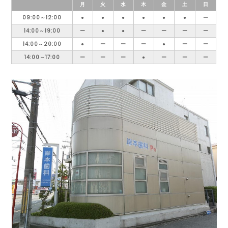
月
火
水
木
金
土
日
09:00～12:00
●
●
●
●
●
●
ー
14:00～19:00
ー
●
●
ー
ー
ー
ー
14:00～20:00
●
ー
ー
ー
●
ー
ー
14:00～17:00
ー
ー
ー
●
ー
ー
ー