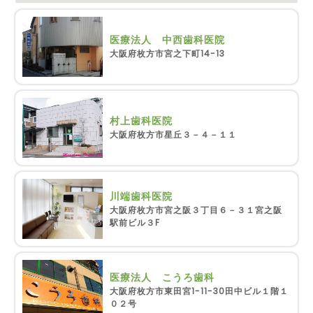
医療法人 中西歯科医院
大阪府枚方市宮之下町14-13
村上歯科医院
大阪府枚方市星丘３－４－１１
川端歯科医院
大阪府枚方市宮之阪３丁目６－３１宮之阪
駅前ビル３F
医療法人 こうろ歯科
大阪府枚方市東田宮1-11-30田中ビル１階１
０２号