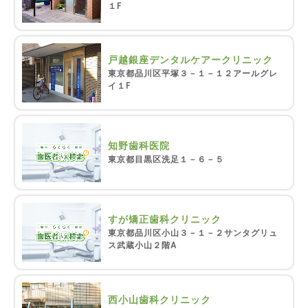
１F
戸越銀座デンタルケアークリニック
東京都品川区平塚３－１－１２アールグレ
イ１F
知野歯科医院
東京都目黒区洗足１－６－５
すが矯正歯科クリニック
東京都品川区小山３－１－２サンタグリュ
ス武蔵小山２階A
西小山歯科クリニック