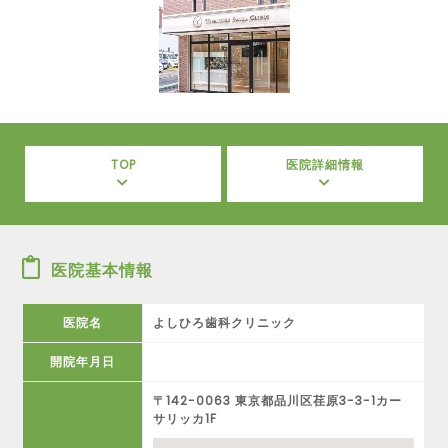
TOP
医院詳細情報
医院基本情報
医院名
よしひろ歯科クリニック
開院年月日
〒142-0063 東京都品川区荏原3-3-1カー
サリッカ1F