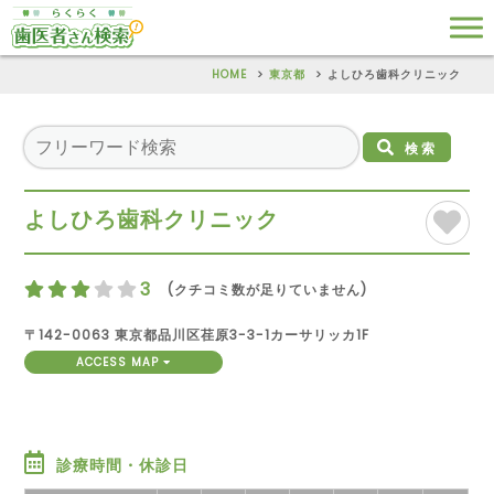
HOME
東京都
よしひろ歯科クリニック
検索
よしひろ歯科クリニック
3
(クチコミ数が足りていません)
〒142-0063 東京都品川区荏原3-3-1カーサリッカ1F
ACCESS MAP
診療時間・休診日