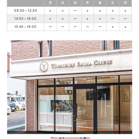
月
火
水
木
金
土
日
09:30～12:30
●
●
ー
●
●
●
●
14:30～19:00
●
●
ー
●
●
ー
ー
13:40～19:00
ー
ー
ー
ー
ー
●
●