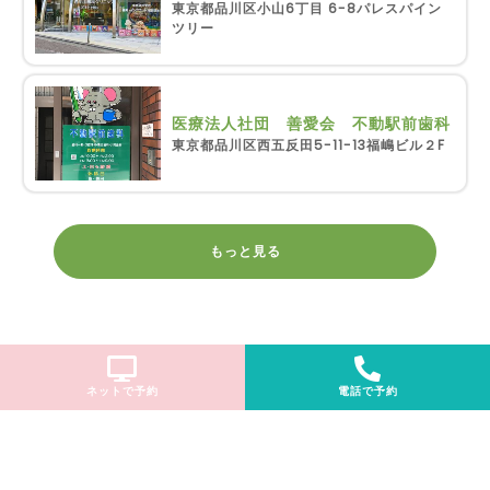
東京都品川区小山6丁目 6-8パレスパイン
ツリー
医療法人社団 善愛会 不動駅前歯科
東京都品川区西五反田5-11-13福嶋ビル２F
もっと見る
ネットで予約
電話で予約