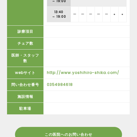
～ 19:00
13:40
ー
ー
ー
ー
ー
●
●
～ 19:00
診療項目
チェア数
医師・スタッフ
数
webサイト
http://www.yoshihiro-shika.com/
問い合わせ番号
0354984618
施設情報
駐車場
この医院へのお問い合わせ