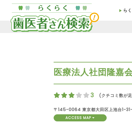
らく
医療法人社団隆嘉
3
(クチコミ数が足
〒145-0064 東京都大田区上池台1-
ACCESS MAP