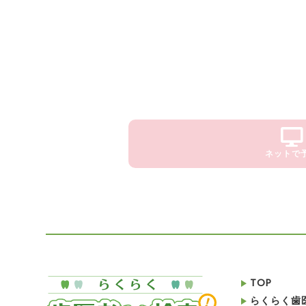
ネットで
TOP
らくらく歯