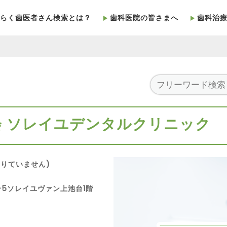
らく歯医者さん検索とは？
歯科医院の皆さまへ
歯科治
会 ソレイユデンタルクリニック
りていません)
31-5ソレイユヴァン上池台1階