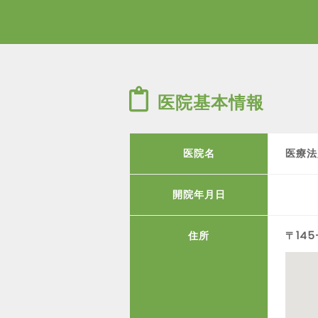
医院基本情報
医院名
医療法
開院年月日
住所
〒14