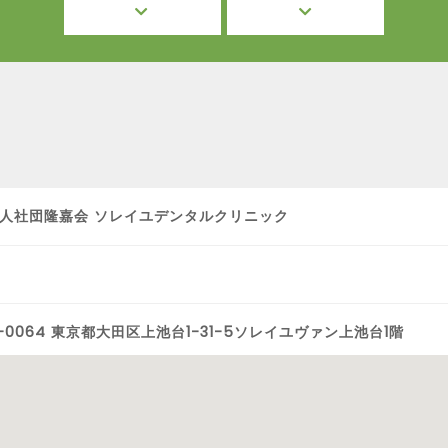
人社団隆嘉会 ソレイユデンタルクリニック
5-0064 東京都大田区上池台1-31-5ソレイユヴァン上池台1階