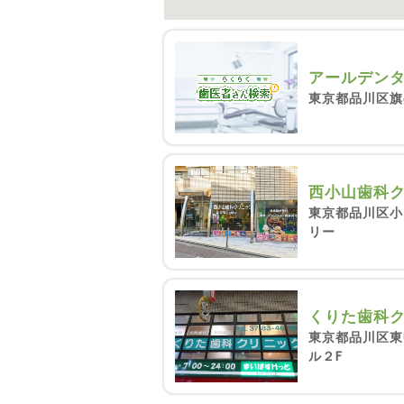
アールデン
東京都品川区旗
西小山歯科
東京都品川区小
リー
くりた歯科
東京都品川区東
ル２F