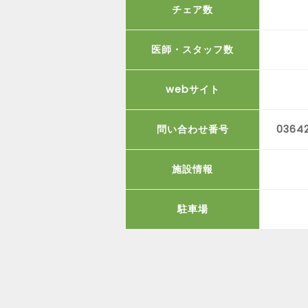
チェア数
医師・スタッフ数
webサイト
問い合わせ番号
0364
施設情報
駐車場