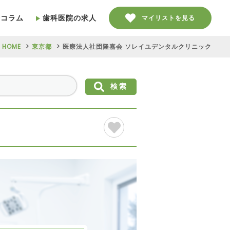
療コラム
歯科医院の求人
マイリストを見る
HOME
東京都
医療法人社団隆嘉会 ソレイユデンタルクリニック
検索