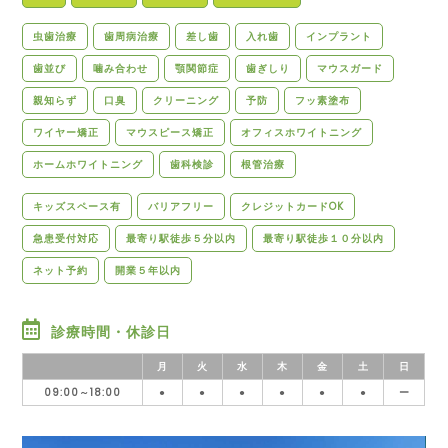
虫歯治療
歯周病治療
差し歯
入れ歯
インプラント
歯並び
噛み合わせ
顎関節症
歯ぎしり
マウスガード
親知らず
口臭
クリーニング
予防
フッ素塗布
ワイヤー矯正
マウスピース矯正
オフィスホワイトニング
ホームホワイトニング
歯科検診
根管治療
キッズスペース有
バリアフリー
クレジットカードOK
急患受付対応
最寄り駅徒歩５分以内
最寄り駅徒歩１０分以内
ネット予約
開業５年以内
診療時間・休診日
月
火
水
木
金
土
日
09:00～18:00
●
●
●
●
●
●
ー