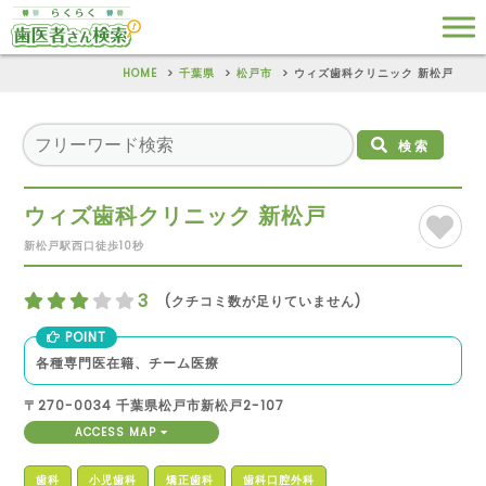
HOME
千葉県
松戸市
ウィズ歯科クリニック 新松戸
検索
ウィズ歯科クリニック 新松戸
新松戸駅西口徒歩10秒
3
(クチコミ数が足りていません)
POINT
各種専門医在籍、チーム医療
〒270-0034 千葉県松戸市新松戸2-107
ACCESS MAP
歯科
小児歯科
矯正歯科
歯科口腔外科