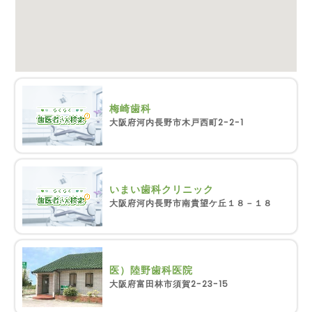
梅崎歯科
大阪府河内長野市木戸西町2-2-1
いまい歯科クリニック
大阪府河内長野市南貴望ケ丘１８－１８
医）陸野歯科医院
大阪府富田林市須賀2-23-15