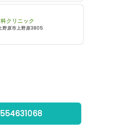
歯科クリニック
上野原市上野原3805
554631068