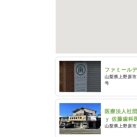
ファミール
山梨県上野原市上
号
医療法人社団
ｙ 佐藤歯科
山梨県上野原市上