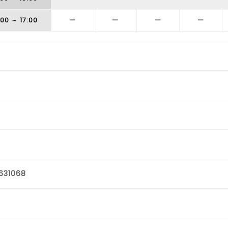
:00
～ 17:00
ー
ー
ー
ー
631068