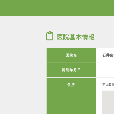
医院基本情報
医院名
石井歯
開院年月日
住所
〒409