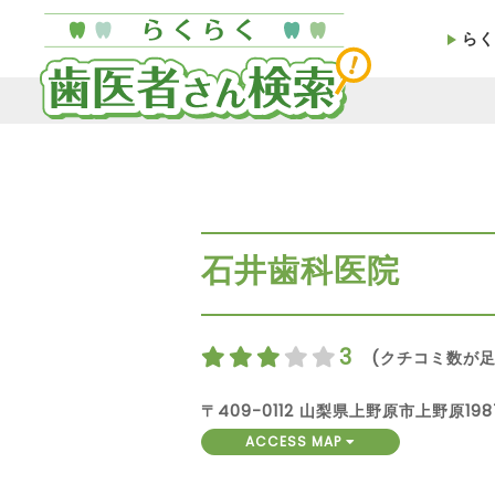
らく
石井歯科医院
3
(クチコミ数が足
〒409-0112 山梨県上野原市上野原198
ACCESS MAP