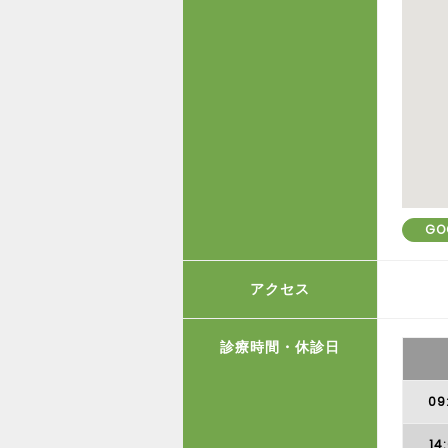
GO
アクセス
診療時間・休診日
09
14