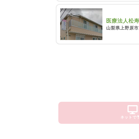
医療法人松寿
山梨県上野原市
ネットで