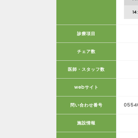
14
診療項目
チェア数
医師・スタッフ数
webサイト
問い合わせ番号
0554
施設情報