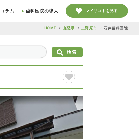
療コラム
歯科医院の求人
マイリストを見る
HOME
山梨県
上野原市
石井歯科医院
検索