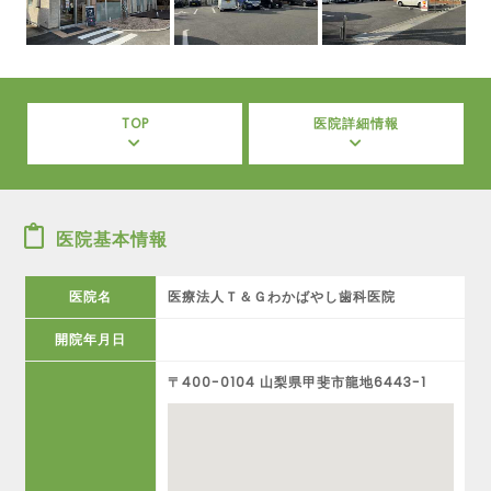
TOP
医院詳細情報
医院基本情報
医院名
医療法人Ｔ＆Ｇわかばやし歯科医院
開院年月日
〒400-0104 山梨県甲斐市龍地6443-1