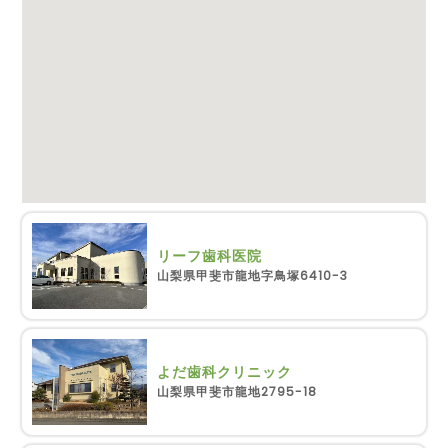
リーフ歯科医院
山梨県甲斐市龍地字鳥塚6410-3
よだ歯科クリニック
山梨県甲斐市龍地2795-18