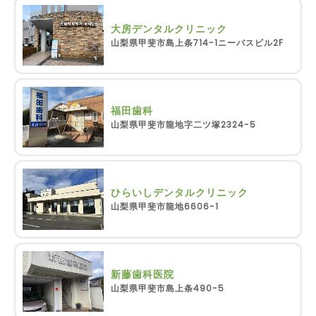
大房デンタルクリニック
山梨県甲斐市島上条714-1ニーバスビル2F
福田歯科
山梨県甲斐市龍地字二ツ塚2324-5
ひらいしデンタルクリニック
山梨県甲斐市龍地6606-1
新藤歯科医院
山梨県甲斐市島上条490-5