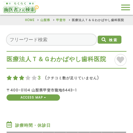
HOME
山梨県
甲斐市
医療法人Ｔ＆Ｇわかばやし歯科医院
検索
医療法人Ｔ＆Ｇわかばやし歯科医院
3
(クチコミ数が足りていません)
〒400-0104 山梨県甲斐市龍地6443-1
ACCESS MAP
診療時間・休診日