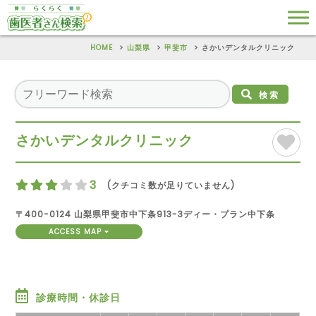
HOME
山梨県
甲斐市
さかいデンタルクリニック
検索
さかいデンタルクリニック
3
(クチコミ数が足りていません)
〒400-0124 山梨県甲斐市中下条913-3ディー・プラン中下条
ACCESS MAP
診療時間・休診日