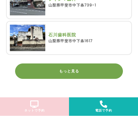
山梨県甲斐市中下条739-1
石川歯科医院
山梨県甲斐市中下条1617
もっと見る
ネットで予約
電話で予約