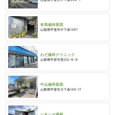
有馬歯科医院
山梨県甲斐市中下条1267
わだ歯科クリニック
山梨県甲府市荒川2-6-6
中込歯科医院
山梨県甲斐市大下条143-17
シキシマ歯科