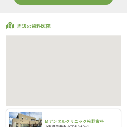
周辺の歯科医院
Ｍデンタルクリニック松野歯科
山梨県甲斐市中下条249-1