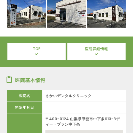
TOP
医院詳細情報
医院基本情報
医院名
さかいデンタルクリニック
開院年月日
〒400-0124 山梨県甲斐市中下条913-3デ
ィー・プラン中下条