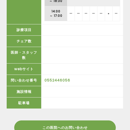
～ 18:30
14:00
ー
ー
ー
ー
ー
●
ー
～ 17:00
診療項目
チェア数
医師・スタッフ
数
webサイト
問い合わせ番号
0552446056
施設情報
駐車場
この医院へのお問い合わせ