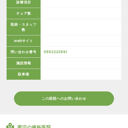
診療項目
チェア数
医師・スタッフ
数
webサイト
問い合わせ番号
0552223691
施設情報
駐車場
この医院へのお問い合わせ
周辺の歯科医院