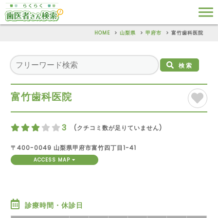
HOME
山梨県
甲府市
富竹歯科医院
検索
富竹歯科医院
3
(クチコミ数が足りていません)
〒400-0049 山梨県甲府市富竹四丁目1-41
ACCESS MAP
診療時間・休診日