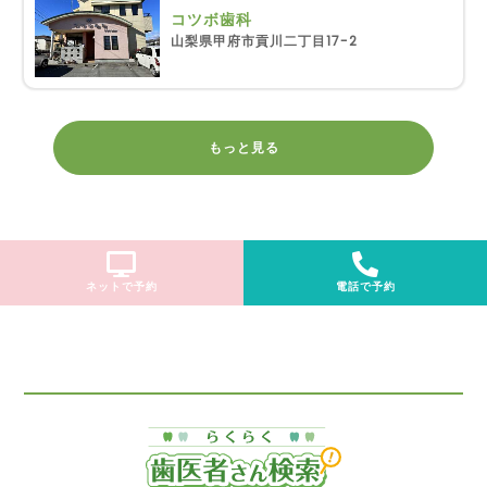
コツボ歯科
山梨県甲府市貢川二丁目17-2
もっと見る
ネットで予約
電話で予約