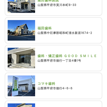
堀田歯科医院
山梨県甲府市貢川本町8-33
福田歯科
山梨県中巨摩郡昭和町清水新居1674-2
歯科・矯正歯科 ＧＯＯＤ ＳＭＩＬＥ
山梨県甲府市徳行一丁目4番1号
コマキ歯科
山梨県甲府市徳行4-6-6