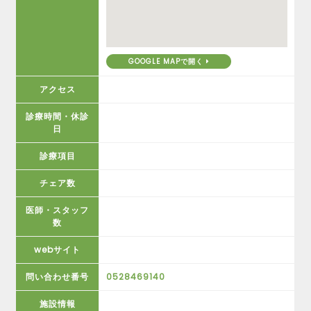
GOOGLE MAPで開く
アクセス
診療時間・休診
日
診療項目
チェア数
医師・スタッフ
数
webサイト
問い合わせ番号
0528469140
施設情報