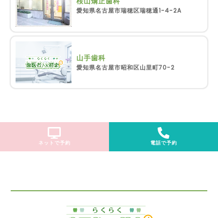
桜山矯正歯科
愛知県名古屋市瑞穂区瑞穂通1-4-2A
山手歯科
愛知県名古屋市昭和区山里町70-2
ネットで予約
電話で予約