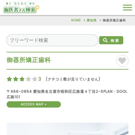
HOME
愛知県
御器所矯正歯科
検索
御器所矯正歯科
3
(クチコミ数が足りていません)
〒466-0854 愛知県名古屋市昭和区広路通４丁目2-5PLAN・DOOL
広路101
ACCESS MAP