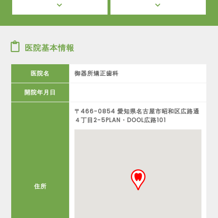
医院基本情報
医院名
御器所矯正歯科
開院年月日
〒466-0854 愛知県名古屋市昭和区広路通
４丁目2-5PLAN・DOOL広路101
住所