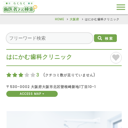
HOME
大阪府
はにかむ歯科クリニック
検索
はにかむ歯科クリニック
3
(クチコミ数が足りていません)
〒530-0002 大阪府大阪市北区曽根崎新地1丁目10-1
ACCESS MAP