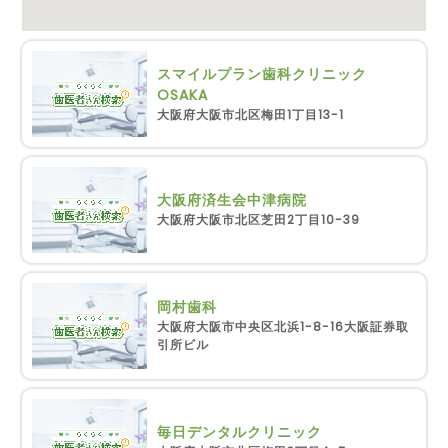
スマイルプラン歯科クリニック
OSAKA
大阪府大阪市北区梅田1丁目13-1
大阪府済生会中津病院
大阪府大阪市北区芝田2丁目10-39
岡村歯科
大阪府大阪市中央区北浜1-8-16大阪証券取
引所ビル
毎日デンタルクリニック