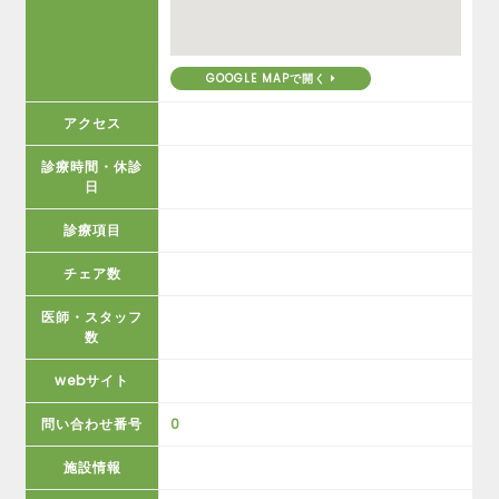
GOOGLE MAPで開く
アクセス
診療時間・休診
日
診療項目
チェア数
医師・スタッフ
数
webサイト
問い合わせ番号
0
施設情報