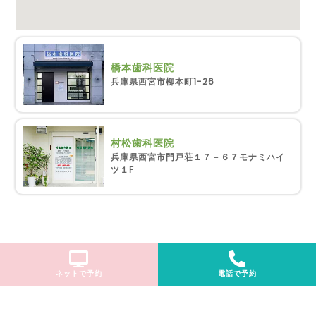
橋本歯科医院
兵庫県西宮市柳本町1-26
村松歯科医院
兵庫県西宮市門戸荘１７－６７モナミハイ
ツ１F
ネットで予約
電話で予約