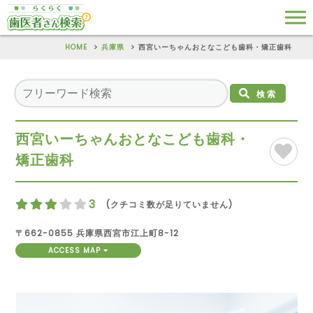
HOME
兵庫県
西宮いーちゃんおとなこども歯科・矯正歯科
検索
西宮いーちゃんおとなこども歯科・
矯正歯科
3
(クチコミ数が足りていません)
〒662-0855 兵庫県西宮市江上町8-12
ACCESS MAP