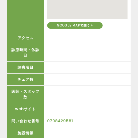
GOOGLE MAPで開く
アクセス
診療時間・休診
日
診療項目
チェア数
医師・スタッフ
数
webサイト
問い合わせ番号
0798429581
施設情報