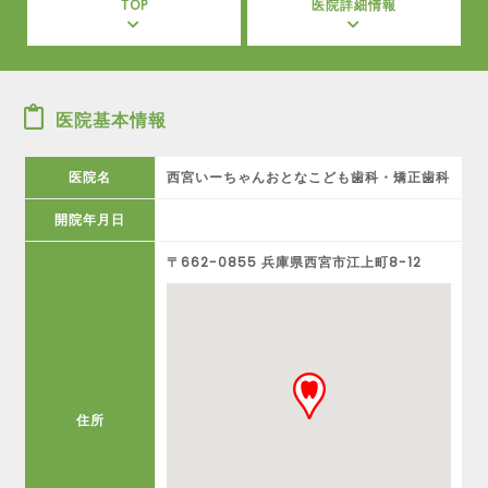
TOP
医院詳細情報
医院基本情報
医院名
西宮いーちゃんおとなこども歯科・矯正歯科
開院年月日
〒662-0855 兵庫県西宮市江上町8-12
住所