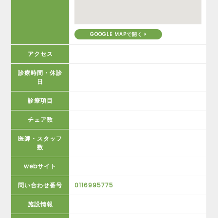
GOOGLE MAPで開く
アクセス
診療時間・休診
日
診療項目
チェア数
医師・スタッフ
数
webサイト
問い合わせ番号
0116995775
施設情報