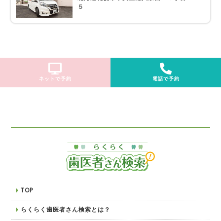
５
ネットで予約
電話で予約
TOP
らくらく歯医者さん検索とは？