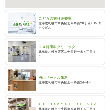
こどもの歯科診療室
北海道札幌市中央区北四条西28丁目1-15 ス
ドウビル
２４軒歯科クリニック
北海道札幌市西区二十四軒一条４丁目３－
１
円山サークル歯科
北海道札幌市中央区北一条西24-4-1
K’ｓ Ｄｅｎｔａｌ Ｃｌｉｎｉｃ
北海道札幌市中央区南八条西１５丁目１－