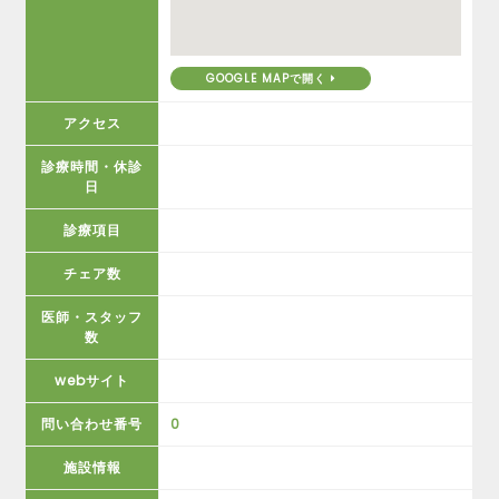
GOOGLE MAPで開く
アクセス
診療時間・休診
日
診療項目
チェア数
医師・スタッフ
数
webサイト
問い合わせ番号
0
施設情報