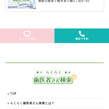
神奈川県茅ヶ崎市茅ヶ崎2丁目5-30
ネットで予約
電話で予約
TOP
らくらく歯医者さん検索とは？