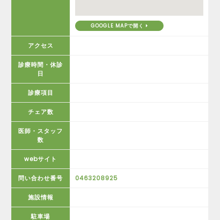
GOOGLE MAPで開く
アクセス
診療時間・休診
日
診療項目
チェア数
医師・スタッフ
数
webサイト
問い合わせ番号
0463208925
施設情報
駐車場