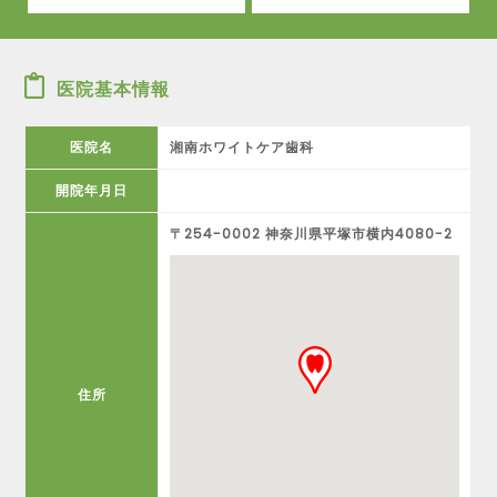
医院基本情報
医院名
湘南ホワイトケア歯科
開院年月日
〒254-0002 神奈川県平塚市横内4080-2
住所