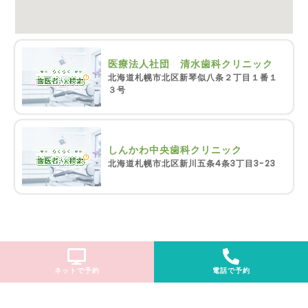
医療法人社団 清水歯科クリニック
北海道札幌市北区新琴似八条２丁目１番１
３号
しんかわ中央歯科クリニック
北海道札幌市北区新川五条4条3丁目3-23
ネットで予約
電話で予約