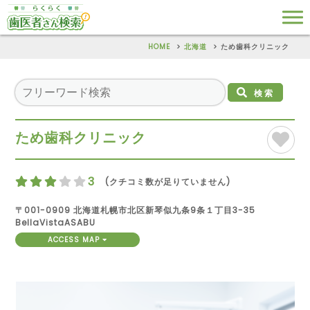
HOME
北海道
ため歯科クリニック
検索
ため歯科クリニック
3
(クチコミ数が足りていません)
〒001-0909 北海道札幌市北区新琴似九条9条１丁目3-35
BellaVistaASABU
ACCESS MAP