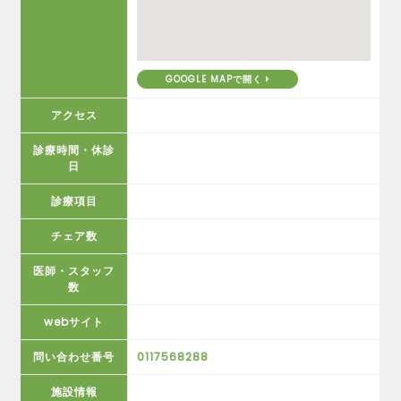
GOOGLE MAPで開く
アクセス
診療時間・休診
日
診療項目
チェア数
医師・スタッフ
数
webサイト
問い合わせ番号
0117568288
施設情報