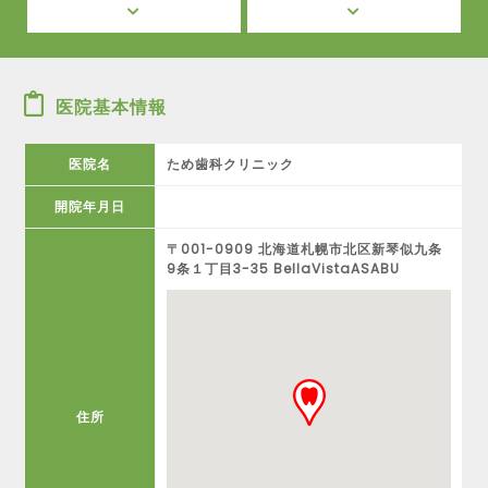
医院基本情報
医院名
ため歯科クリニック
開院年月日
〒001-0909 北海道札幌市北区新琴似九条
9条１丁目3-35 BellaVistaASABU
住所