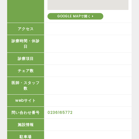
GOOGLE MAPで開く
アクセス
診療時間・休診
日
診療項目
チェア数
医師・スタッフ
数
webサイト
問い合わせ番号
0236165772
施設情報
駐車場