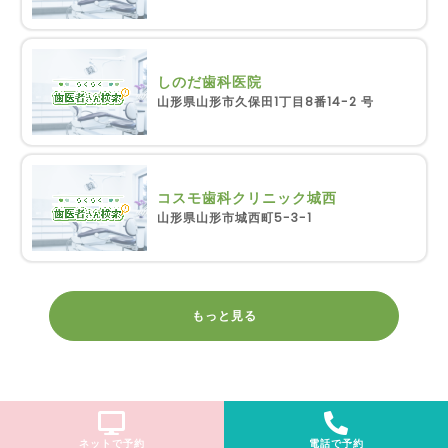
しのだ歯科医院
山形県山形市久保田1丁目8番14-2 号
コスモ歯科クリニック城西
山形県山形市城西町5-3-1
もっと見る
ネットで予約
電話で予約