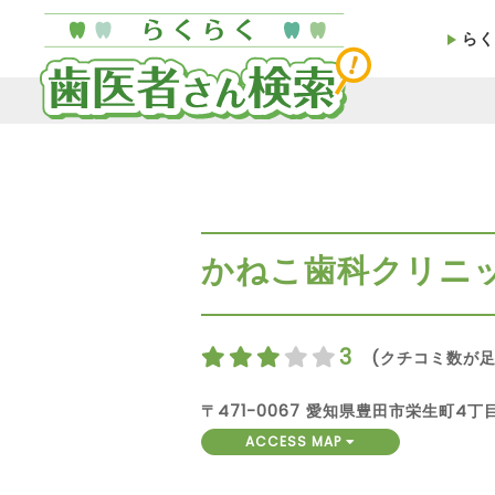
らく
かねこ歯科クリニ
3
(クチコミ数が足
〒471-0067 愛知県豊田市栄生町4丁目
ACCESS MAP