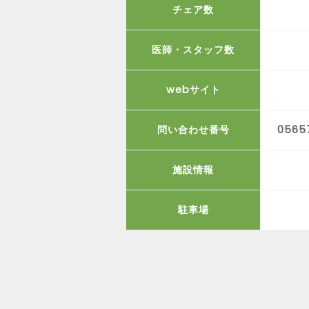
チェア数
医師・スタッフ数
webサイト
問い合わせ番号
0565
施設情報
駐車場