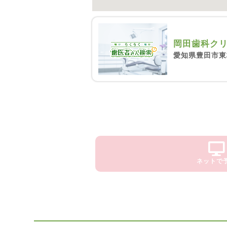
岡田歯科ク
愛知県豊田市東
ネットで