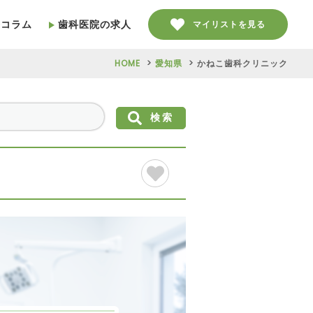
療コラム
歯科医院の求人
マイリストを見る
HOME
愛知県
かねこ歯科クリニック
検索