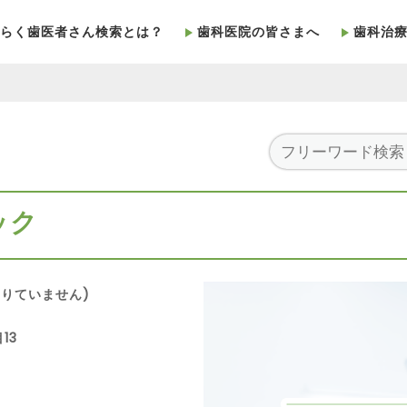
らく歯医者さん検索とは？
歯科医院の皆さまへ
歯科治
ック
りていません)
13