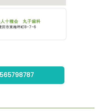
法人十種会 丸子歯科
豊田市東梅坪町8-7-6
565798787