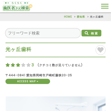
HOME
愛知県
光ヶ丘歯科
検索
光ヶ丘歯科
3
(クチコミ数が足りていません)
〒444-0841 愛知県岡崎市戸崎町藤狭20-25
ACCESS MAP