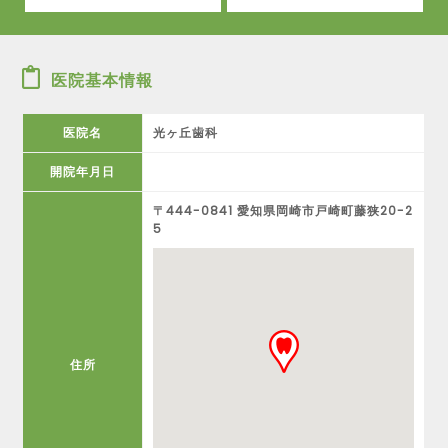
医院基本情報
医院名
光ヶ丘歯科
開院年月日
〒444-0841 愛知県岡崎市戸崎町藤狭20-2
5
住所