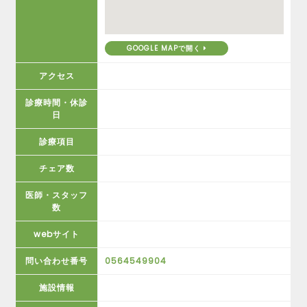
GOOGLE MAPで開く
アクセス
診療時間・休診
日
診療項目
チェア数
医師・スタッフ
数
webサイト
問い合わせ番号
0564549904
施設情報