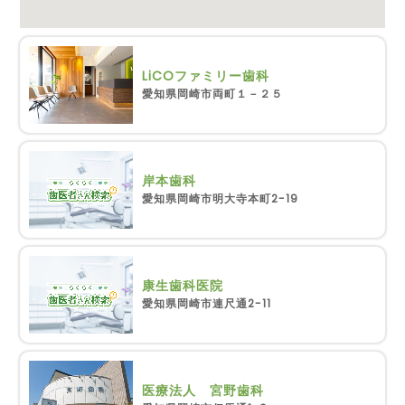
LiCOファミリー歯科
愛知県岡崎市両町１－２５
岸本歯科
愛知県岡崎市明大寺本町2-19
康生歯科医院
愛知県岡崎市連尺通2-11
医療法人 宮野歯科