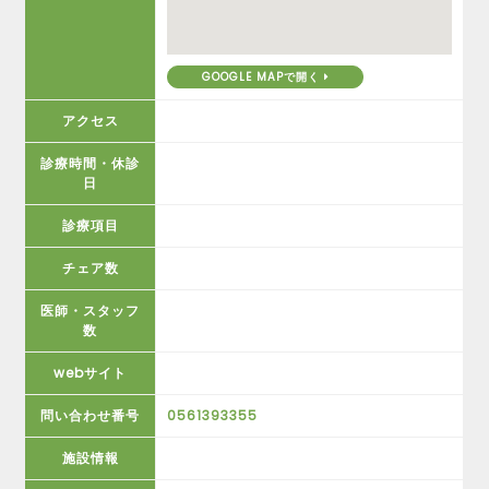
GOOGLE MAPで開く
アクセス
診療時間・休診
日
診療項目
チェア数
医師・スタッフ
数
webサイト
問い合わせ番号
0561393355
施設情報