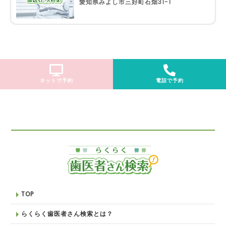
愛知県みよし市三好町石畑31-1
ネットで予約
電話で予約
TOP
らくらく歯医者さん検索とは？