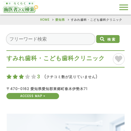
HOME
愛知県
すみれ歯科・こども歯科クリニック
検索
すみれ歯科・こども歯科クリニック
3
(クチコミ数が足りていません)
〒470-0162 愛知県愛知郡東郷町春木伊勢木71
ACCESS MAP