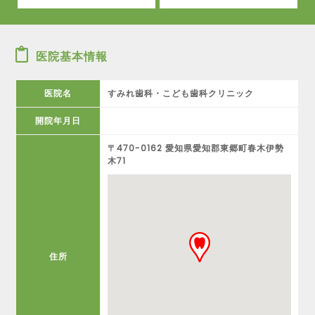
医院基本情報
医院名
すみれ歯科・こども歯科クリニック
開院年月日
〒470-0162 愛知県愛知郡東郷町春木伊勢
木71
住所