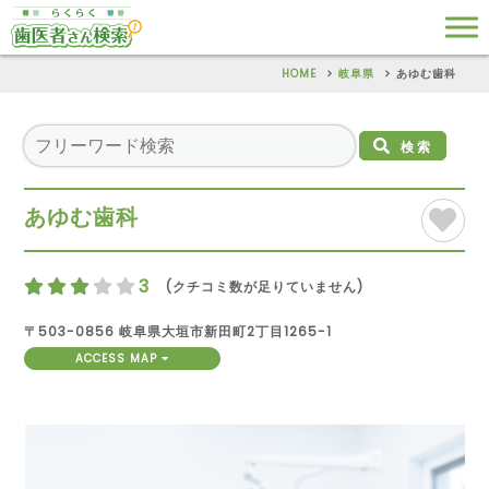
HOME
岐阜県
あゆむ歯科
検索
あゆむ歯科
3
(クチコミ数が足りていません)
〒503-0856 岐阜県大垣市新田町2丁目1265-1
ACCESS MAP