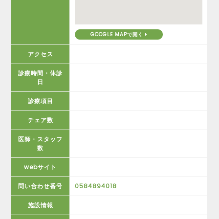
GOOGLE MAPで開く
アクセス
診療時間・休診
日
診療項目
チェア数
医師・スタッフ
数
webサイト
問い合わせ番号
0584894018
施設情報