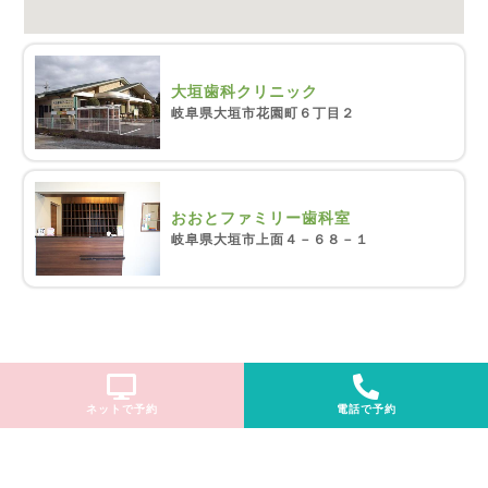
大垣歯科クリニック
岐阜県大垣市花園町６丁目２
おおとファミリー歯科室
岐阜県大垣市上面４－６８－１
ネットで予約
電話で予約