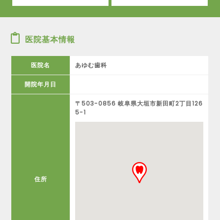
医院基本情報
医院名
あゆむ歯科
開院年月日
〒503-0856 岐阜県大垣市新田町2丁目126
5-1
住所