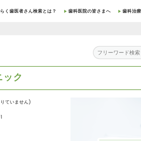
らく歯医者さん検索とは？
歯科医院の皆さまへ
歯科治
ニック
りていません)
1