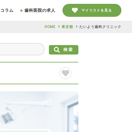
療コラム
歯科医院の求人
マイリストを見る
HOME
東京都
たいよう歯科クリニック
検索