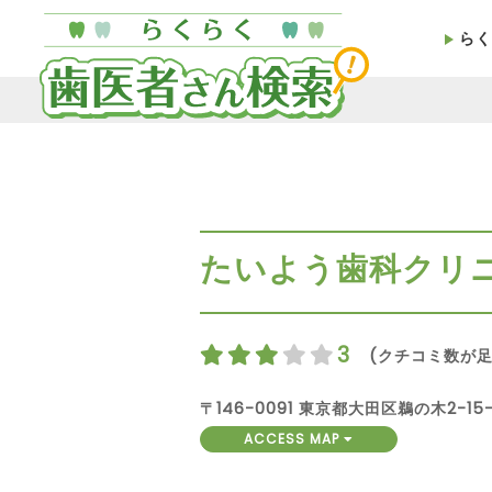
らく
たいよう歯科クリ
3
(クチコミ数が足
〒146-0091 東京都大田区鵜の木2-15-
ACCESS MAP