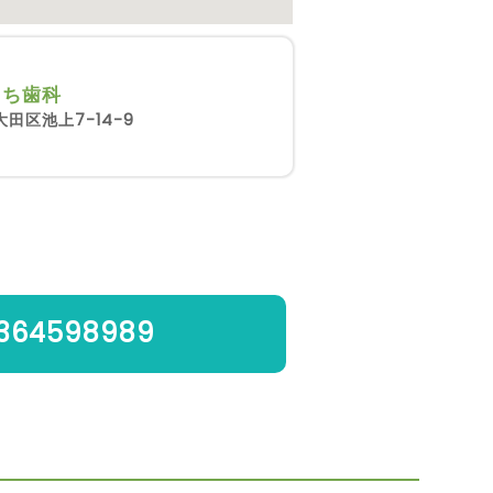
もち歯科
田区池上7-14-9
364598989