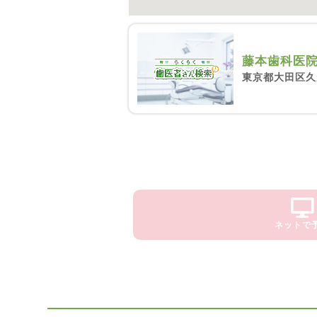
藤本歯科医
東京都大田区久が
ネットで