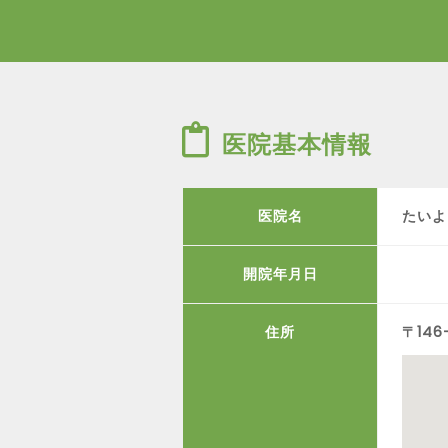
医院基本情報
医院名
たいよ
開院年月日
住所
〒146