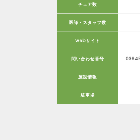
チェア数
医師・スタッフ数
webサイト
問い合わせ番号
0364
施設情報
駐車場