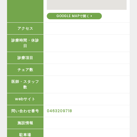
GOOGLE MAPで開く
アクセス
診療時間・休診
日
診療項目
チェア数
医師・スタッフ
数
webサイト
問い合わせ番号
0463209718
施設情報
駐車場