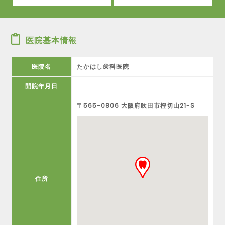
医院基本情報
医院名
たかはし歯科医院
開院年月日
〒565-0806 大阪府吹田市樫切山21-S
住所