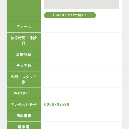
GOOGLE MAPで開く
アクセス
診療時間・休診
日
診療項目
チェア数
医師・スタッフ
数
webサイト
問い合わせ番号
0668762588
施設情報
駐車場