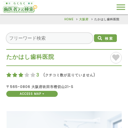
HOME
大阪府
たかはし歯科医院
検索
たかはし歯科医院
3
(クチコミ数が足りていません)
〒565-0806 大阪府吹田市樫切山21-S
ACCESS MAP