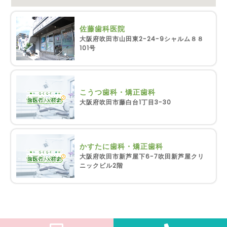
佐藤歯科医院
大阪府吹田市山田東2-24-9シャルム８８
101号
こうつ歯科・矯正歯科
大阪府吹田市藤白台1丁目3-30
かすたに歯科・矯正歯科
大阪府吹田市新芦屋下6-7吹田新芦屋クリ
ニックビル2階