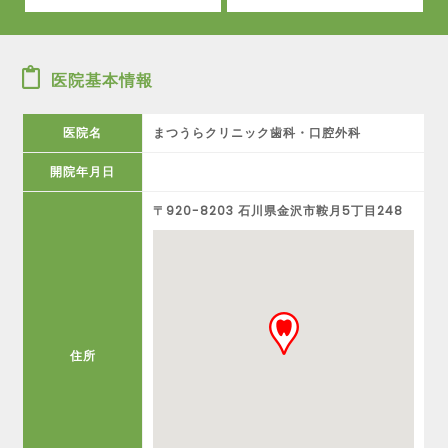
医院基本情報
医院名
まつうらクリニック歯科・口腔外科
開院年月日
〒920-8203 石川県金沢市鞍月5丁目248
住所