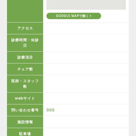
GOOGLE MAPで開く
アクセス
診療時間・休診
日
診療項目
チェア数
医師・スタッフ
数
webサイト
問い合わせ番号
000
施設情報
駐車場