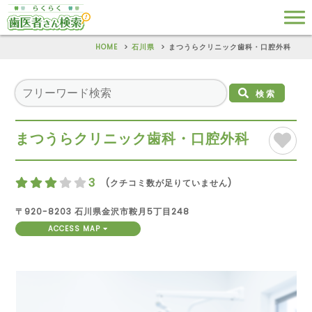
HOME
石川県
まつうらクリニック歯科・口腔外科
検索
まつうらクリニック歯科・口腔外科
3
(クチコミ数が足りていません)
〒920-8203 石川県金沢市鞍月5丁目248
ACCESS MAP