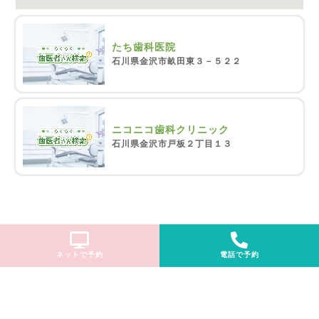
たち歯科医院
石川県金沢市畝田東３－５２２
ニコニコ歯科クリニック
石川県金沢市戸板２丁目１３
ネットで予約
電話で予約