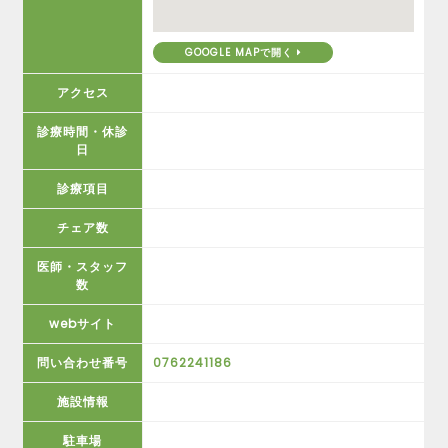
GOOGLE MAPで開く
アクセス
診療時間・休診
日
診療項目
チェア数
医師・スタッフ
数
webサイト
問い合わせ番号
0762241186
施設情報
駐車場