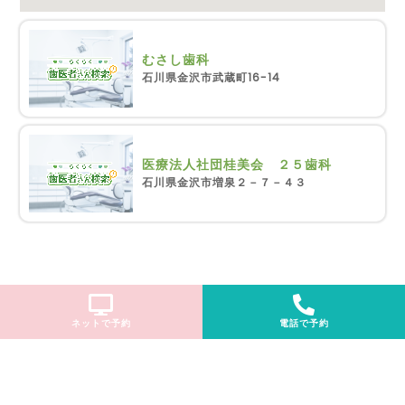
むさし歯科
石川県金沢市武蔵町16-14
医療法人社団桂美会 ２５歯科
石川県金沢市増泉２－７－４３
ネットで予約
電話で予約