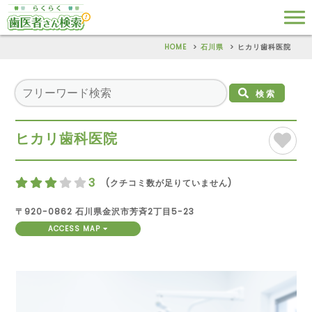
HOME
石川県
ヒカリ歯科医院
検索
ヒカリ歯科医院
3
(クチコミ数が足りていません)
〒920-0862 石川県金沢市芳斉2丁目5-23
ACCESS MAP