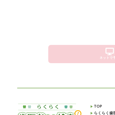
ネットで
TOP
らくらく歯