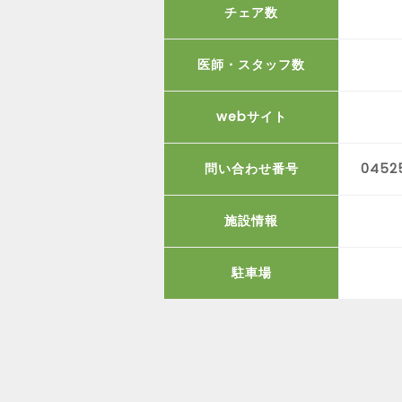
チェア数
医師・スタッフ数
webサイト
問い合わせ番号
04525
施設情報
駐車場