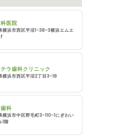
歯科医院
県横浜市西区平沼1-38-3横浜エムエ
f
ステラ歯科クリニック
県横浜市西区平沼2丁目3-18
い歯科
横浜市中区野毛町3-110-1にぎわい
ル1階