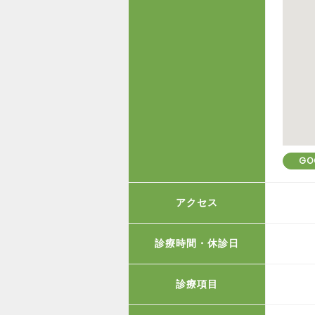
GO
アクセス
診療時間・休診日
診療項目