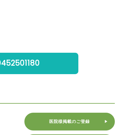
0452501180
医院様掲載のご登録