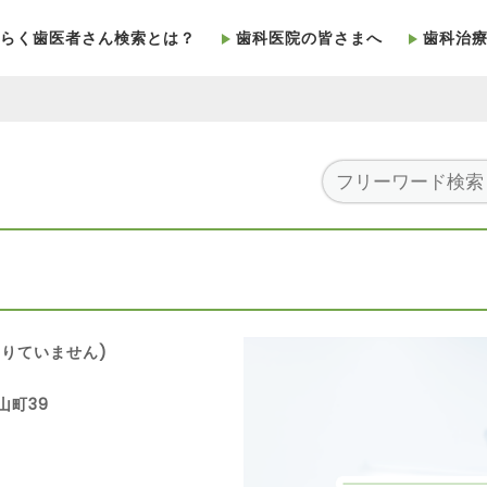
らく歯医者さん検索とは？
歯科医院の皆さまへ
歯科治
りていません)
山町39