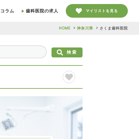
療コラム
歯科医院の求人
マイリストを見る
HOME
神奈川県
さくま歯科医院
検索