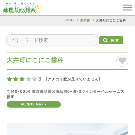
HOME
東京都
大井町にこにこ歯科
検索
大井町にこにこ歯科
3
(クチコミ数が足りていません)
〒140-0004 東京都品川区南品川6-19-3ウインターベルゼームス
坂1F
ACCESS MAP