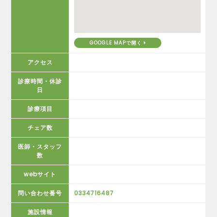
GOOGLE MAPで開く
アクセス
診療時間・休診
日
診療項目
チェア数
医師・スタッフ
数
webサイト
問い合わせ番号
0334716487
施設情報