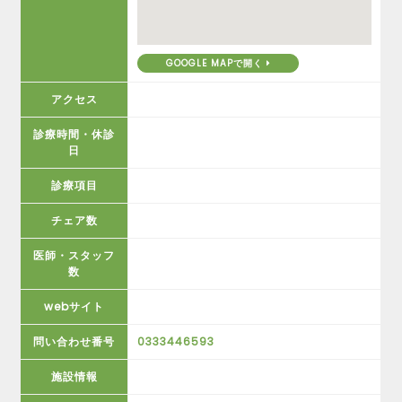
GOOGLE MAPで開く
アクセス
診療時間・休診
日
診療項目
チェア数
医師・スタッフ
数
webサイト
問い合わせ番号
0333446593
施設情報