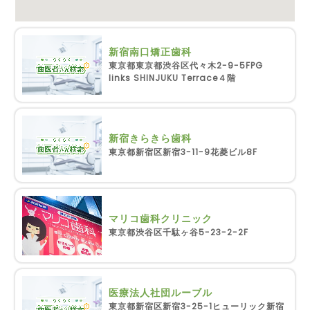
新宿南口矯正歯科
東京都東京都渋谷区代々木2-9-5FPG
links SHINJUKU Terrace４階
新宿きらきら歯科
東京都新宿区新宿3-11-9花菱ビル8F
マリコ歯科クリニック
東京都渋谷区千駄ヶ谷5-23-2-2F
医療法人社団ルーブル
東京都新宿区新宿3-25-1ヒューリック新宿