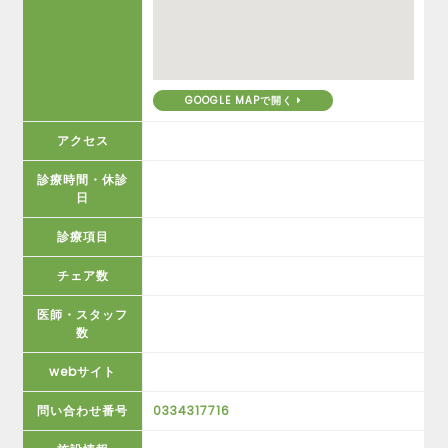
GOOGLE MAPで開く
アクセス
診療時間・休診
日
診療項目
チェア数
医師・スタッフ
数
webサイト
問い合わせ番号
0334317716