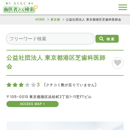
HOME
東京都
公益社団法人 東京都港区芝歯科医師会
検索
公益社団法人 東京都港区芝歯科医師
会
3
(クチコミ数が足りていません)
〒105-0013 東京都港区浜松町2丁目1-11芝FTビル
ACCESS MAP