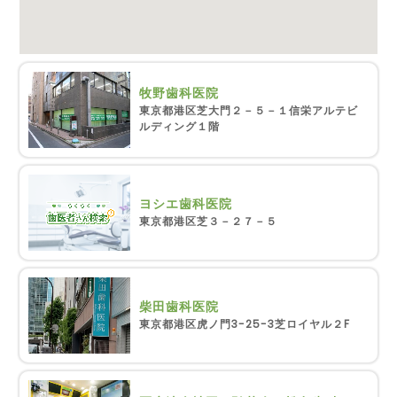
牧野歯科医院
東京都港区芝大門２－５－１信栄アルテビ
ルディング１階
ヨシエ歯科医院
東京都港区芝３－２７－５
柴田歯科医院
東京都港区虎ノ門3-25-3芝ロイヤル２F