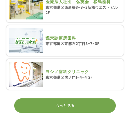
医療法人社団 弘英会 松島歯科
東京都港区西新橋3-8-2新橋ウエストビル
2F
狸穴診療所歯科
東京都港区東麻布2丁目3-7-3F
ヨシノ歯科クリニック
東京都港区虎ノ門1-4-4 2F
もっと見る