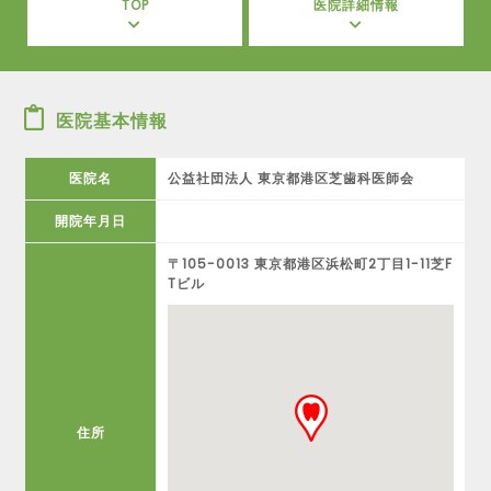
TOP
医院詳細情報
医院基本情報
医院名
公益社団法人 東京都港区芝歯科医師会
開院年月日
〒105-0013 東京都港区浜松町2丁目1-11芝F
Tビル
住所