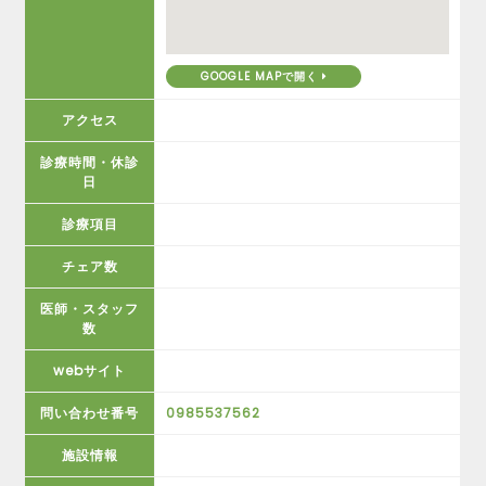
GOOGLE MAPで開く
アクセス
診療時間・休診
日
診療項目
チェア数
医師・スタッフ
数
webサイト
問い合わせ番号
0985537562
施設情報