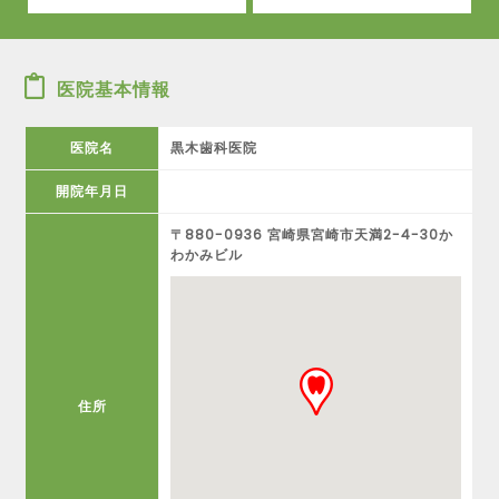
医院基本情報
医院名
黒木歯科医院
開院年月日
〒880-0936 宮崎県宮崎市天満2-4-30か
わかみビル
住所