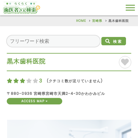
HOME
宮崎県
黒木歯科医院
検索
黒木歯科医院
3
(クチコミ数が足りていません)
〒880-0936 宮崎県宮崎市天満2-4-30かわかみビル
ACCESS MAP