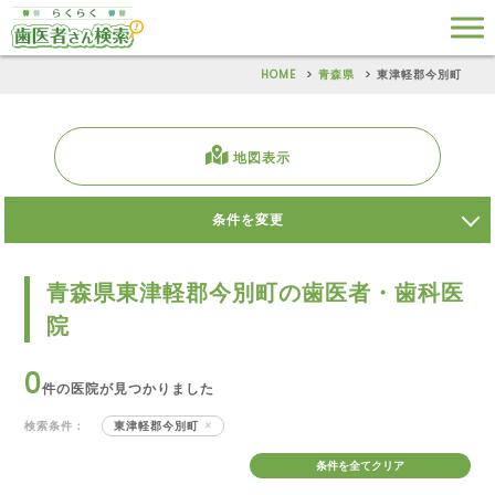
HOME
青森県
東津軽郡今別町
地図表示
条件を変更
青森県東津軽郡今別町の歯医者・歯科医
院
0
件の医院が見つかりました
検索条件：
東津軽郡今別町
条件を全てクリア