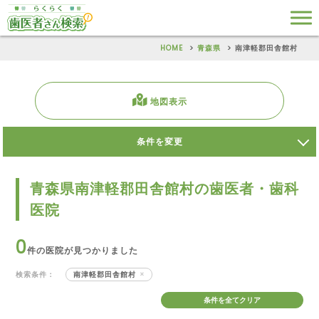
HOME
青森県
南津軽郡田舎館村
地図表示
条件を変更
青森県南津軽郡田舎館村の歯医者・歯科
医院
0
件の医院が見つかりました
検索条件：
南津軽郡田舎館村
条件を全てクリア