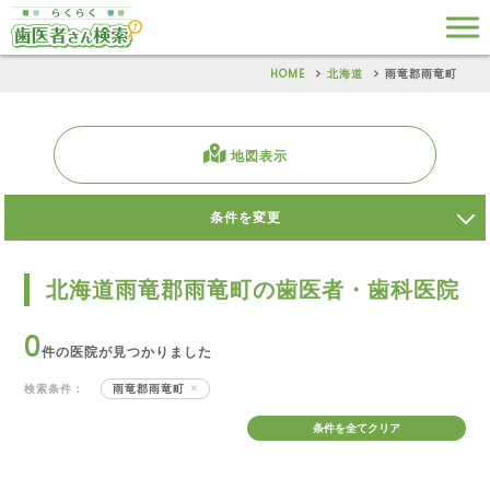
HOME
北海道
雨竜郡雨竜町
地図表示
条件を変更
北海道雨竜郡雨竜町の歯医者・歯科医院
0
件の医院が見つかりました
検索条件：
雨竜郡雨竜町
条件を全てクリア