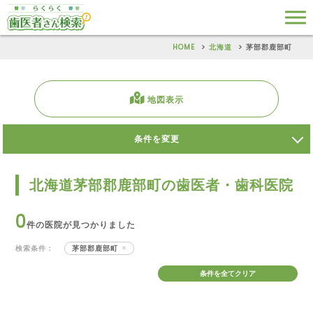
HOME
北海道
茅部郡鹿部町
地図表示
条件を変更
北海道茅部郡鹿部町の歯医者・歯科医院
0
件の医院が見つかりました
検索条件：
茅部郡鹿部町
条件を全てクリア